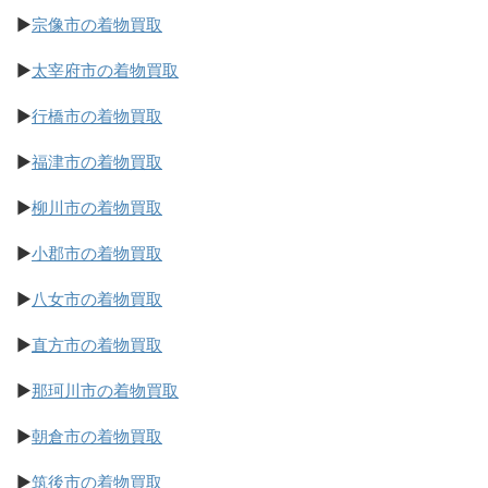
▶
宗像市の着物買取
▶
太宰府市の着物買取
▶
行橋市の着物買取
▶
福津市の着物買取
▶
柳川市の着物買取
▶
小郡市の着物買取
▶
八女市の着物買取
▶
直方市の着物買取
▶
那珂川市の着物買取
▶
朝倉市の着物買取
▶
筑後市の着物買取