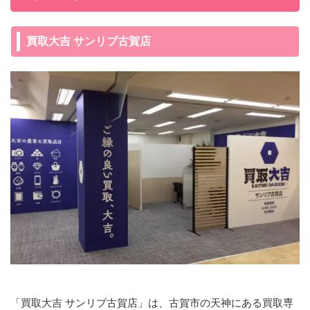
買取大吉 サンリブ古賀店
「買取大吉 サンリブ古賀店」は、古賀市の天神にある買取専