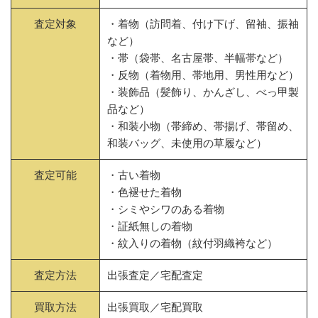
査定対象
・着物（訪問着、付け下げ、留袖、振袖
など）
・帯（袋帯、名古屋帯、半幅帯など）
・反物（着物用、帯地用、男性用など）
・装飾品（髪飾り、かんざし、べっ甲製
品など）
・和装小物（帯締め、帯揚げ、帯留め、
和装バッグ、未使用の草履など）
査定可能
・古い着物
・色褪せた着物
・シミやシワのある着物
・証紙無しの着物
・紋入りの着物（紋付羽織袴など）
査定方法
出張査定／宅配査定
買取方法
出張買取／宅配買取