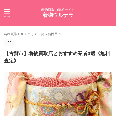
着物買取の情報サイト
着物ウルナラ
着物買取TOP
>
エリア一覧
>
福岡県
>
【古賀市】着物買取店とおすすめ業者3選《無料
査定》