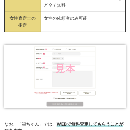
ど全て無料
女性査定士の
女性の依頼者のみ可能
指定
なお、「福ちゃん」では、
WEB
で
無料
査定してもらうことが