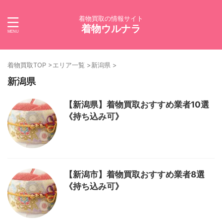
着物買取の情報サイト
着物ウルナラ
着物買取TOP
>
エリア一覧
>
新潟県
>
新潟県
【新潟県】着物買取おすすめ業者10選
《持ち込み可》
【新潟市】着物買取おすすめ業者8選
《持ち込み可》