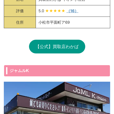
評価
5.0
★★★★★
（16）
住所
小松市平面町ア69
【公式】買取店わかば
ジャムルK