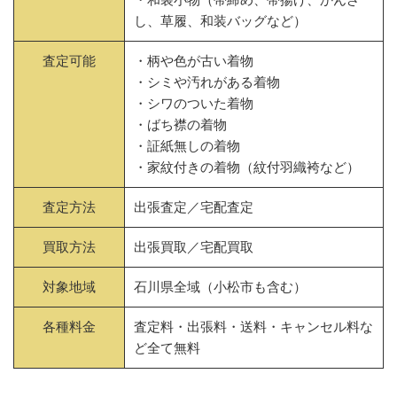
し、草履、和装バッグなど）
査定可能
・柄や色が古い着物
・シミや汚れがある着物
・シワのついた着物
・ばち襟の着物
・証紙無しの着物
・家紋付きの着物（紋付羽織袴など）
査定方法
出張査定／宅配査定
買取方法
出張買取／宅配買取
対象地域
石川県全域（小松市も含む）
各種料金
査定料・出張料・送料・キャンセル料な
ど全て無料