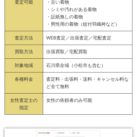
査定可能
・古い着物
・シミや汚れがある着物
・証紙無しの着物
・男性用の着物（紋付羽織袴など）
査定方法
WEB査定／出張査定／宅配査定
買取方法
出張買取／宅配買取
対象地域
石川県全域（小松市も含む）
各種料金
査定料・出張料・送料・キャンセル料な
ど全て無料
女性査定士の
女性の依頼者のみ可能
指定