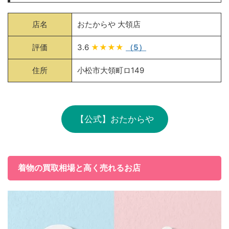
店名
おたからや 大領店
評価
3.6
★★★★
（5）
住所
小松市大領町ロ149
【公式】おたからや
着物の買取相場と高く売れるお店