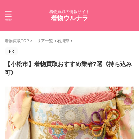
着物買取の情報サイト
着物ウルナラ
着物買取TOP
>
エリア一覧
>
石川県
>
【小松市】着物買取おすすめ業者7選《持ち込み
可》