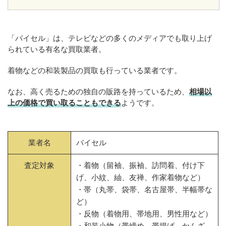
「バイセル」は、テレビなどの多くのメディアでも取り上げ
られている有名な買取業者。
着物などの和装製品の買取も行っている業者です。
なお、高く売るための独自の販路を持っているため、
相場以
上の価格で買い取ることもできる
ようです。
業者名
バイセル
査定対象
・着物（留袖、振袖、訪問着、付け下
げ、小紋、紬、友禅、作家着物など）
・帯（丸帯、袋帯、名古屋帯、半幅帯な
ど）
・反物（着物用、帯地用、男性用など）
・和装小物（帯締め、帯揚げ、かんざ