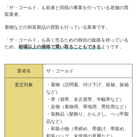
「ザ・ゴールド」も前者と同様の事業を行っている老舗の買
取業者。
着物などの和装製品の買取も行っている業者です。
「ザ・ゴールド」も高く売るための独自の販路を持っている
ため、
相場以上の価格で買い取ることもできる
ようです。
業者名
ザ・ゴールド
査定対象
・着物（訪問着、付け下げ、留袖、振袖
など）
・帯（袋帯、名古屋帯、半幅帯など）
・反物（着物用、帯地用、男性用など）
・装飾品（髪飾り、かんざし、べっ甲製
品など）
・和装小物（帯締め、帯揚げ、帯留め、
和装バッグ、未使用の草履など）