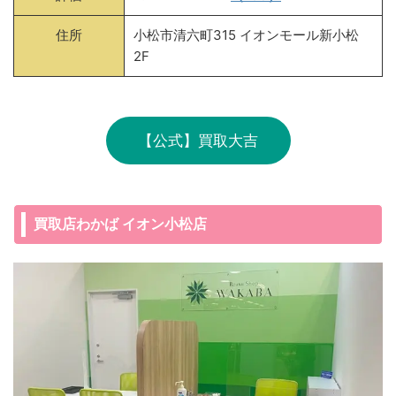
住所
小松市清六町315 イオンモール新小松
2F
【公式】買取大吉
買取店わかば イオン小松店