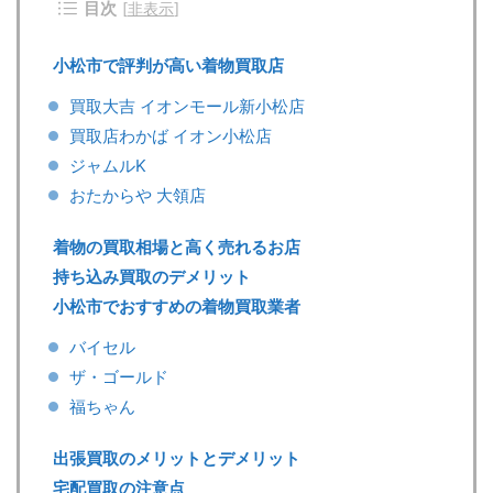
目次
[
非表示
]
小松市で評判が高い着物買取店
買取大吉 イオンモール新小松店
買取店わかば イオン小松店
ジャムルK
おたからや 大領店
着物の買取相場と高く売れるお店
持ち込み買取のデメリット
小松市でおすすめの着物買取業者
バイセル
ザ・ゴールド
福ちゃん
出張買取のメリットとデメリット
宅配買取の注意点