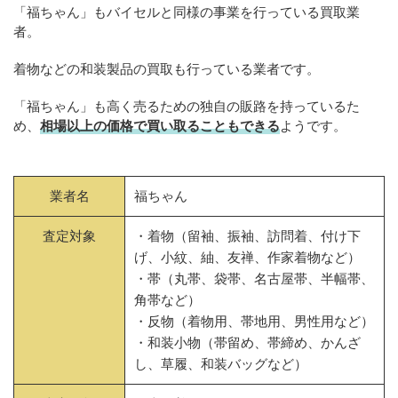
「福ちゃん」もバイセルと同様の事業を行っている買取業
者。
着物などの和装製品の買取も行っている業者です。
「福ちゃん」も高く売るための独自の販路を持っているた
め、
相場以上の価格で買い取ることもできる
ようです。
業者名
福ちゃん
査定対象
・着物（留袖、振袖、訪問着、付け下
げ、小紋、紬、友禅、作家着物など）
・帯（丸帯、袋帯、名古屋帯、半幅帯、
角帯など）
・反物（着物用、帯地用、男性用など）
・和装小物（帯留め、帯締め、かんざ
し、草履、和装バッグなど）