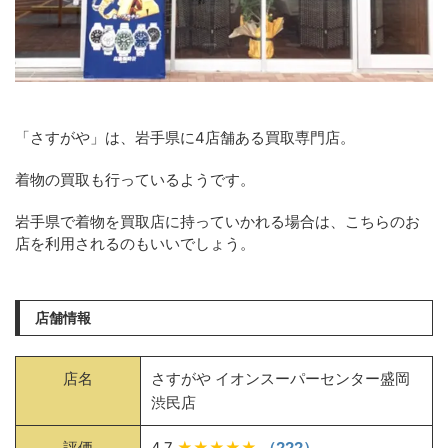
「さすがや」は、岩手県に4店舗ある買取専門店。
着物の買取も行っているようです。
岩手県で着物を買取店に持っていかれる場合は、こちらのお
店を利用されるのもいいでしょう。
店舗情報
店名
さすがや イオンスーパーセンター盛岡
渋民店
評価
4.7
★★★★★
（222）