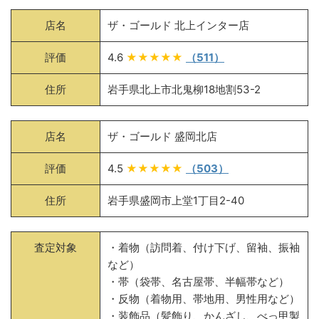
店名
ザ・ゴールド 北上インター店
評価
4.6
★★★★★
（511）
住所
岩手県北上市北鬼柳18地割53-2
店名
ザ・ゴールド 盛岡北店
評価
4.5
★★★★★
（503）
住所
岩手県盛岡市上堂1丁目2-40
査定対象
・着物（訪問着、付け下げ、留袖、振袖
など）
・帯（袋帯、名古屋帯、半幅帯など）
・反物（着物用、帯地用、男性用など）
・装飾品（髪飾り、かんざし、べっ甲製