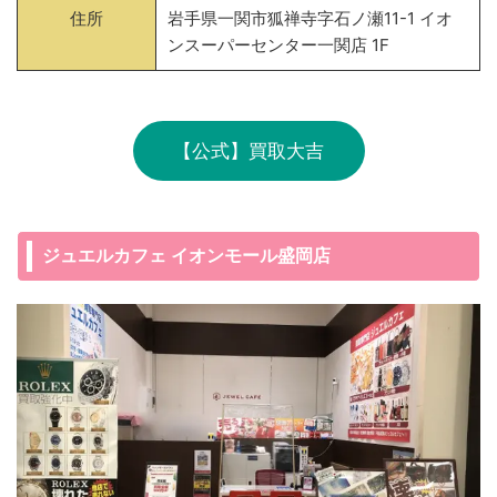
住所
岩手県一関市狐禅寺字石ノ瀬11-1 イオ
ンスーパーセンター一関店 1F
【公式】買取大吉
ジュエルカフェ イオンモール盛岡店