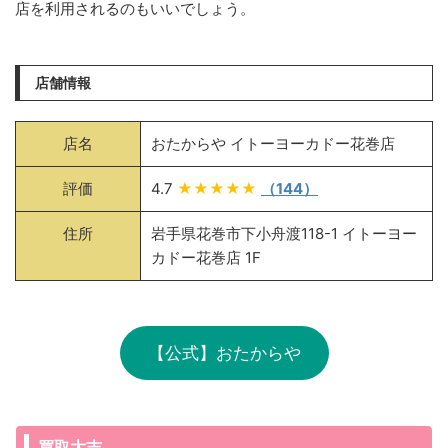
店を利用されるのもいいでしょう。
店舗情報
店名
おたからや イトーヨーカドー花巻店
評価
4.7
★★★★★
（144）
住所
岩手県花巻市下小舟渡118-1 イトーヨー
カドー花巻店 1F
【公式】おたからや
買取大吉