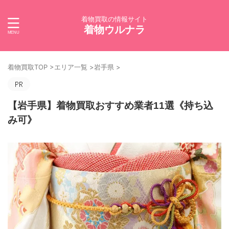
着物買取の情報サイト
着物ウルナラ
着物買取TOP
>
エリア一覧
>
岩手県
>
【岩手県】着物買取おすすめ業者11選《持ち込
み可》