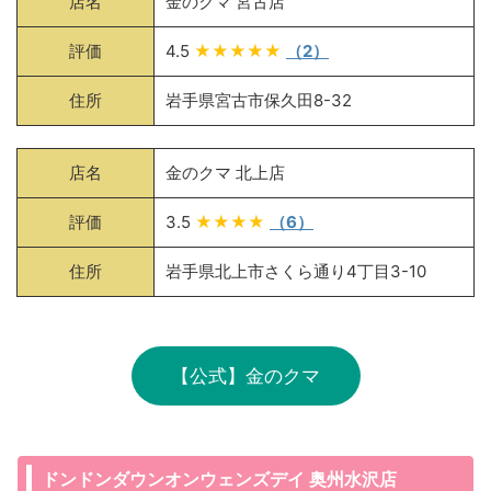
店名
金のクマ 宮古店
評価
4.5
★★★★★
（2）
住所
岩手県宮古市保久田8-32
店名
金のクマ 北上店
評価
3.5
★★★★
（6）
住所
岩手県北上市さくら通り4丁目3-10
【公式】金のクマ
ドンドンダウンオンウェンズデイ 奥州水沢店