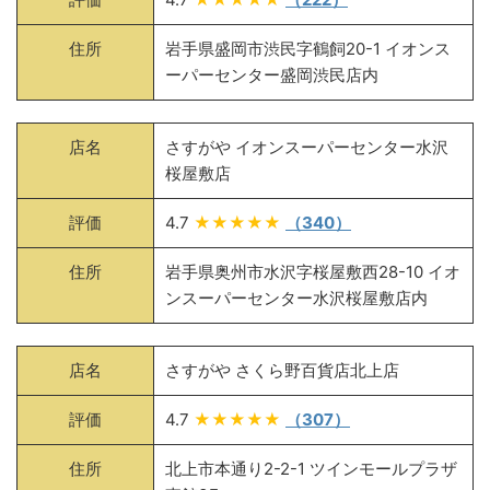
住所
岩手県盛岡市渋民字鶴飼20-1 イオンス
ーパーセンター盛岡渋民店内
店名
さすがや イオンスーパーセンター水沢
桜屋敷店
評価
4.7
★★★★★
（340）
住所
岩手県奥州市水沢字桜屋敷西28-10 イオ
ンスーパーセンター水沢桜屋敷店内
店名
さすがや さくら野百貨店北上店
評価
4.7
★★★★★
（307）
住所
北上市本通り2-2-1 ツインモールプラザ