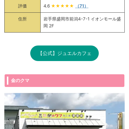
評価
4.6
★★★★★
（71）
住所
岩手県盛岡市前潟4-7-1 イオンモール盛
岡 2F
【公式】ジュエルカフェ
金のクマ