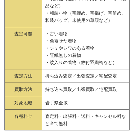
品など）
・和装小物（帯締め、帯揚げ、帯留め、
和装バッグ、未使用の草履など）
査定可能
・古い着物
・色褪せた着物
・シミやシワのある着物
・証紙無しの着物
・紋入りの着物（紋付羽織袴など）
査定方法
持ち込み査定／出張査定／宅配査定
買取方法
持ち込み買取／出張買取／宅配買取
対象地域
岩手県全域
各種料金
査定料・出張料・送料・キャンセル料な
ど全て無料