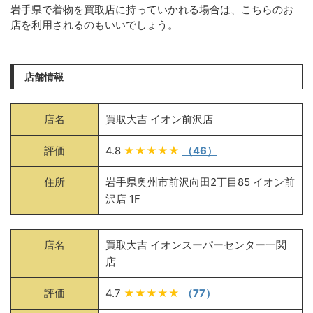
岩手県で着物を買取店に持っていかれる場合は、こちらのお
店を利用されるのもいいでしょう。
店舗情報
店名
買取大吉 イオン前沢店
評価
4.8
★★★★★
（46）
住所
岩手県奥州市前沢向田2丁目85 イオン前
沢店 1F
店名
買取大吉 イオンスーパーセンター一関
店
評価
4.7
★★★★★
（77）