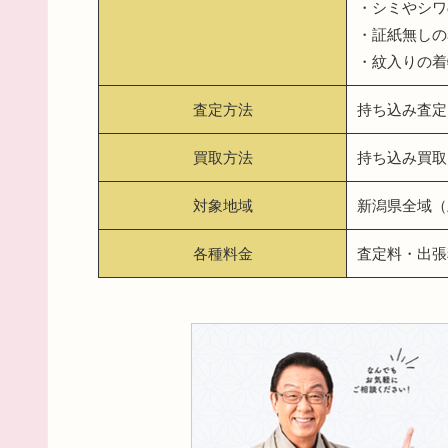
・シミやシワ
・証紙無しの
・紋入りの着
査定方法
持ち込み査定
買取方法
持ち込み買取
対象地域
新潟県全域（
各種料金
査定料・出張