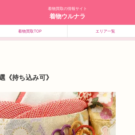
着物買取の情報サイト
着物ウルナラ
着物買取TOP
エリア一覧
選《持ち込み可》