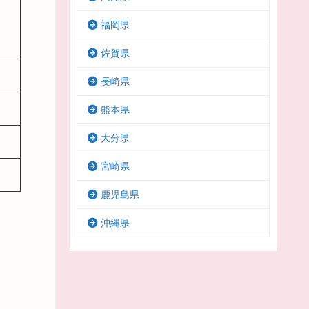
福岡県
佐賀県
長崎県
熊本県
大分県
宮崎県
鹿児島県
沖縄県