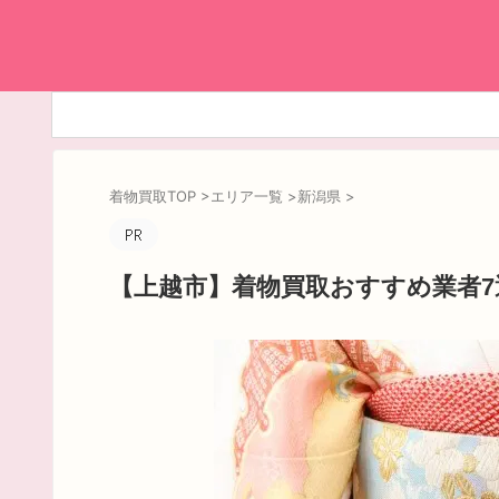
着物買取TOP
>
エリア一覧
>
新潟県
>
【上越市】着物買取おすすめ業者7