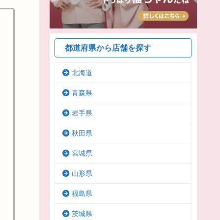
都道府県から店舗を探す
北海道
青森県
岩手県
秋田県
宮城県
山形県
福島県
茨城県