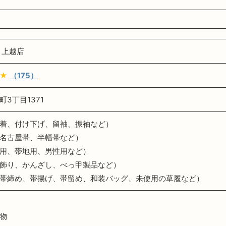
 上越店
★
（175）
3丁目1371
着、付け下げ、留袖、振袖など）
名古屋帯、半幅帯など）
用、帯地用、男性用など）
飾り、かんざし、べっ甲製品など）
帯締め、帯揚げ、帯留め、和装バッグ、未使用の草履など）
物