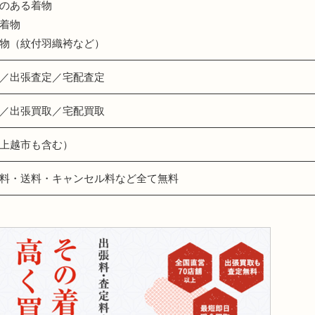
のある着物
着物
物（紋付羽織袴など）
／出張査定／宅配査定
／出張買取／宅配買取
上越市も含む）
料・送料・キャンセル料など全て無料