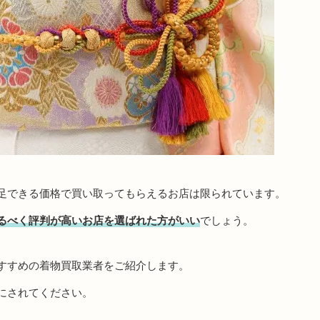
足できる価格で買い取ってもらえるお店は限られています。
るべく評判が高いお店を選ばれた方がいい
でしょう。
すすめの着物買取業者をご紹介します。
にされてください。