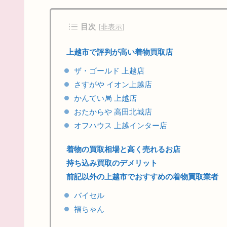
目次
[
非表示
]
上越市で評判が高い着物買取店
ザ・ゴールド 上越店
さすがや イオン上越店
かんてい局 上越店
おたからや 高田北城店
オフハウス 上越インター店
着物の買取相場と高く売れるお店
持ち込み買取のデメリット
前記以外の上越市でおすすめの着物買取業者
バイセル
福ちゃん