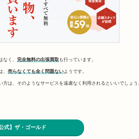
はなく、
完全無料の出張買取
も行っています。
は、
売らなくても全く問題ない
ようです。
い方は、そのようなサービスを遠慮なく利用されるといいでしょう
公式】ザ・ゴールド