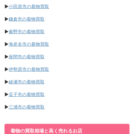
▶
小田原市の着物買取
▶
鎌倉市の着物買取
▶
秦野市の着物買取
▶
海老名市の着物買取
▶
座間市の着物買取
▶
伊勢原市の着物買取
▶
綾瀬市の着物買取
▶
逗子市の着物買取
▶
三浦市の着物買取
着物の買取相場と高く売れるお店