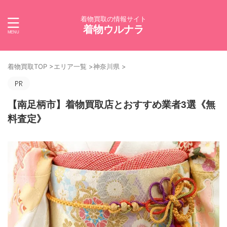
着物買取の情報サイト
着物ウルナラ
着物買取TOP
>
エリア一覧
>
神奈川県
>
【南足柄市】着物買取店とおすすめ業者3選《無
料査定》