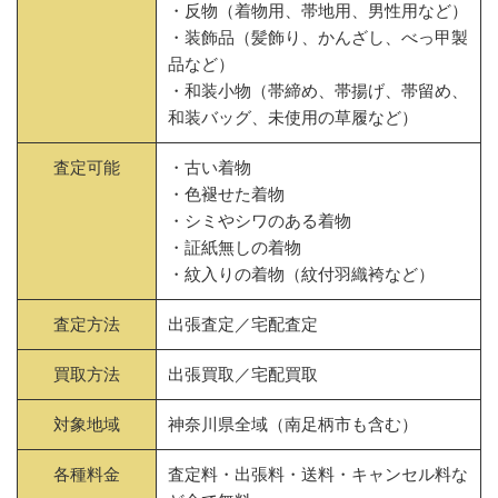
・反物（着物用、帯地用、男性用など）
・装飾品（髪飾り、かんざし、べっ甲製
品など）
・和装小物（帯締め、帯揚げ、帯留め、
和装バッグ、未使用の草履など）
査定可能
・古い着物
・色褪せた着物
・シミやシワのある着物
・証紙無しの着物
・紋入りの着物（紋付羽織袴など）
査定方法
出張査定／宅配査定
買取方法
出張買取／宅配買取
対象地域
神奈川県全域（南足柄市も含む）
各種料金
査定料・出張料・送料・キャンセル料な