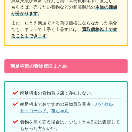
買取実績が豊富で評判も高い着物買取業者に査定して
もらえば、売りたい着物などの和装製品の
本当の価値
が分かります
。
また、たとえ満足できる買取価格にならなかった場合
でも、ネットで上手く出品すれば、
買取価格以上で売
ることもできます
。
南足柄市の着物買取まとめ
南足柄市の着物買取店：存在しない。
南足柄市でおすすめの着物買取業者：
バイセル
、
ザ・ゴールド
、
福ちゃん
着物を高く売る場合は、少なくとも2回は査定して
もらった方がいい。