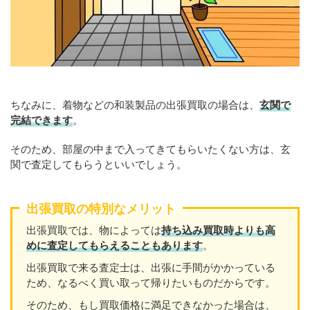
ちなみに、着物などの和装製品の出張買取の場合は、
玄関で
完結できます
。
そのため、部屋の中まで入ってきてもらいたくない方は、玄
関で査定してもらうといいでしょう。
出張買取の特別なメリット
出張買取では、物によっては
持ち込み買取時よりも高
めに査定してもらえることもあり
ます
。
出張買取で来る査定士は、出張に手間がかかっている
ため、なるべく買い取って帰りたいものだからです。
そのため、もし買取価格に満足できなかった場合は、