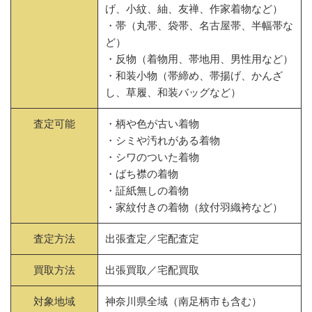
げ、小紋、紬、友禅、作家着物など）
・帯（丸帯、袋帯、名古屋帯、半幅帯な
ど）
・反物（着物用、帯地用、男性用など）
・和装小物（帯締め、帯揚げ、かんざ
し、草履、和装バッグなど）
査定可能
・柄や色が古い着物
・シミや汚れがある着物
・シワのついた着物
・ばち襟の着物
・証紙無しの着物
・家紋付きの着物（紋付羽織袴など）
査定方法
出張査定／宅配査定
買取方法
出張買取／宅配買取
対象地域
神奈川県全域（南足柄市も含む）