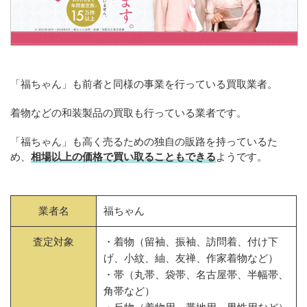
「福ちゃん」も前者と同様の事業を行っている買取業者。
着物などの和装製品の買取も行っている業者です。
「福ちゃん」も高く売るための独自の販路を持っているた
め、
相場以上の価格で買い取ることもできる
ようです。
業者名
福ちゃん
査定対象
・着物（留袖、振袖、訪問着、付け下
げ、小紋、紬、友禅、作家着物など）
・帯（丸帯、袋帯、名古屋帯、半幅帯、
角帯など）