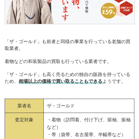
「ザ・ゴールド」も前者と同様の事業を行っている老舗の買
取業者。
着物などの和装製品の買取も行っている業者です。
「ザ・ゴールド」も高く売るための独自の販路を持っている
ため、
相場以上の価格で買い取ることもできる
ようです。
業者名
ザ・ゴールド
査定対象
・着物（訪問着、付け下げ、留袖、振袖
など）
・帯（袋帯、名古屋帯、半幅帯など）