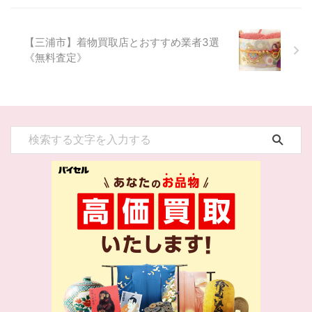
【三浦市】着物買取店とおすすめ業者3選
《無料査定》