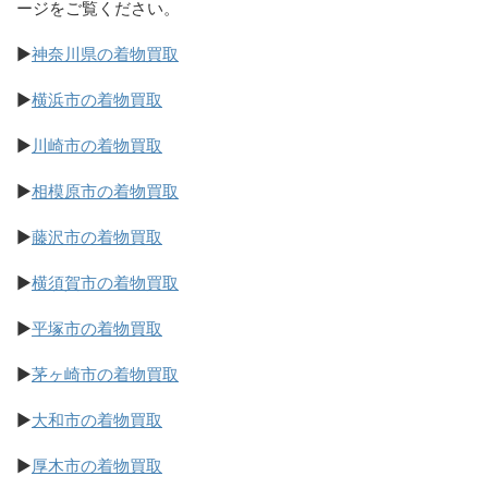
ージをご覧ください。
▶
神奈川県の着物買取
▶
横浜市の着物買取
▶
川崎市の着物買取
▶
相模原市の着物買取
▶
藤沢市の着物買取
▶
横須賀市の着物買取
▶
平塚市の着物買取
▶
茅ヶ崎市の着物買取
▶
大和市の着物買取
▶
厚木市の着物買取