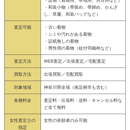
・反物（着物用、帯地用、男性用など）
・和装小物（帯留め、帯締め、かんざ
し、草履、和装バッグなど）
査定可能
・古い着物
・シミや汚れがある着物
・証紙無しの着物
・男性用の着物（紋付羽織袴など）
査定方法
WEB査定／出張査定／宅配査定
買取方法
出張買取／宅配買取
対象地域
神奈川県全域（南足柄市も含む）
各種料金
査定料・出張料・送料・キャンセル料な
ど全て無料
女性査定士の
女性の依頼者のみ可能
指定