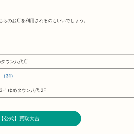
ちらのお店を利用されるのもいいでしょう。
めタウン八代店
（31）
-1 ゆめタウン八代 2F
【公式】買取大吉