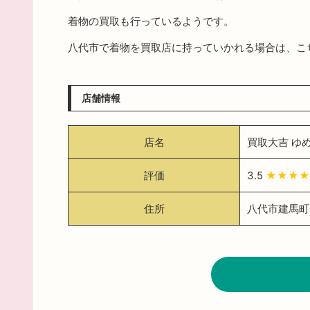
着物の買取も行っているようです。
八代市で着物を買取店に持っていかれる場合は、こ
店舗情報
店名
買取大吉 ゆ
評価
3.5
★★★★
住所
八代市建馬町3