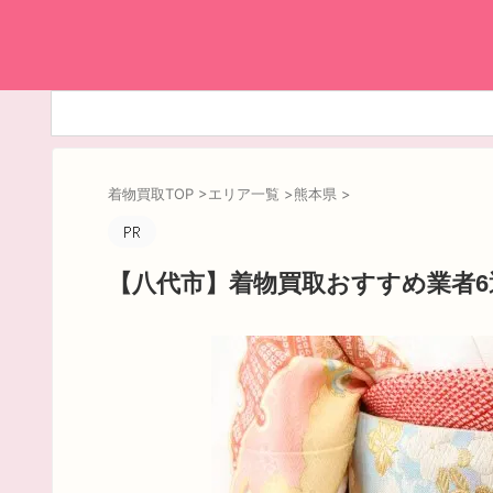
着物買取TOP
>
エリア一覧
>
熊本県
>
【八代市】着物買取おすすめ業者6