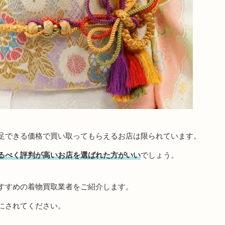
足できる価格で買い取ってもらえるお店は限られています。
るべく評判が高いお店を選ばれた方がいい
でしょう。
すすめの着物買取業者をご紹介します。
にされてください。