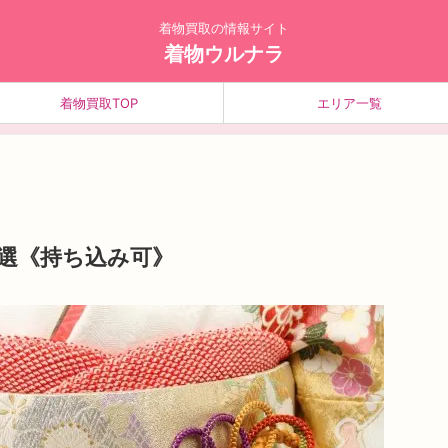
着物買取の情報サイト
着物ウルナラ
着物買取TOP
エリア一覧
選《持ち込み可》