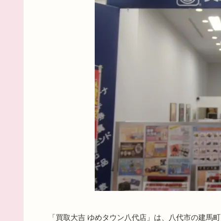
「買取大吉 ゆめタウン八代店」は、八代市の建馬