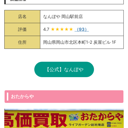
店名
なんぼや 岡山駅前店
評価
4.7
★★★★★
（93）
住所
岡山県岡山市北区本町1-2 炭屋ビル 1F
【公式】なんぼや
おたからや