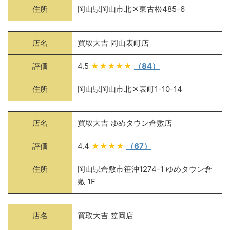
住所
岡山県岡山市北区東古松485-6
店名
買取大吉 岡山表町店
評価
4.5
★★★★★
（84）
住所
岡山県岡山市北区表町1-10-14
店名
買取大吉 ゆめタウン倉敷店
評価
4.4
★★★★
（67）
住所
岡山県倉敷市笹沖1274-1 ゆめタウン倉
敷 1F
店名
買取大吉 笠岡店