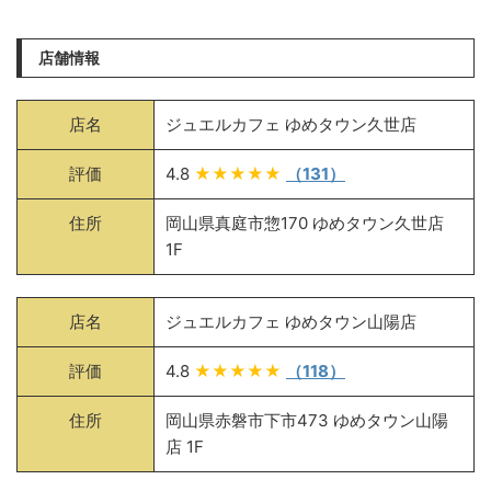
店舗情報
店名
ジュエルカフェ ゆめタウン久世店
評価
4.8
★★★★★
（131）
住所
岡山県真庭市惣170 ゆめタウン久世店
1F
店名
ジュエルカフェ ゆめタウン山陽店
評価
4.8
★★★★★
（118）
住所
岡山県赤磐市下市473 ゆめタウン山陽
店 1F