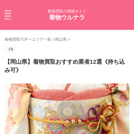
着物買取の情報サイト
着物ウルナラ
着物買取TOP
>
エリア一覧
>
岡山県
>
【岡山県】着物買取おすすめ業者12選《持ち込
み可》