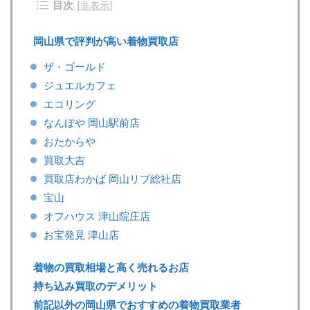
目次
[
非表示
]
岡山県で評判が高い着物買取店
ザ・ゴールド
ジュエルカフェ
エコリング
なんぼや 岡山駅前店
おたからや
買取大吉
買取店わかば 岡山リブ総社店
宝山
オフハウス 津山院庄店
お宝発見 津山店
着物の買取相場と高く売れるお店
持ち込み買取のデメリット
前記以外の岡山県でおすすめの着物買取業者