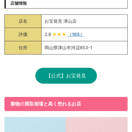
店舗情報
店名
お宝発見 津山店
評価
2.8
★★★
（165）
住所
岡山県津山市河辺853-1
【公式】お宝発見
着物の買取相場と高く売れるお店