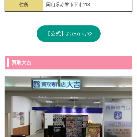
住所
岡山県赤磐市下市113
【公式】おたからや
買取大吉