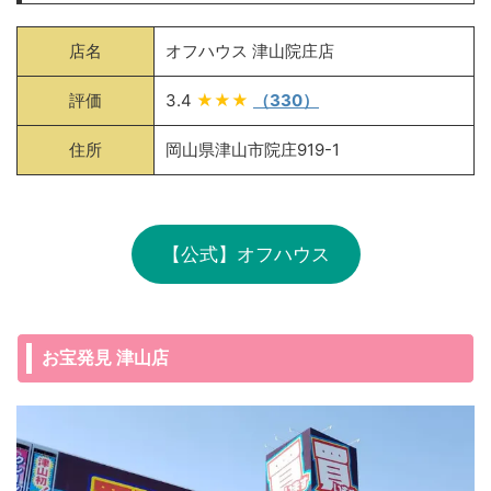
店名
オフハウス 津山院庄店
評価
3.4
★★★
（330）
住所
岡山県津山市院庄919-1
【公式】オフハウス
お宝発見 津山店