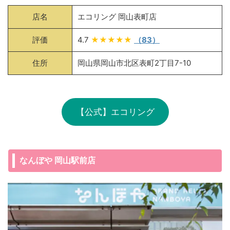
店名
エコリング 岡山表町店
評価
4.7
★★★★★
（83）
住所
岡山県岡山市北区表町2丁目7-10
【公式】エコリング
なんぼや 岡山駅前店