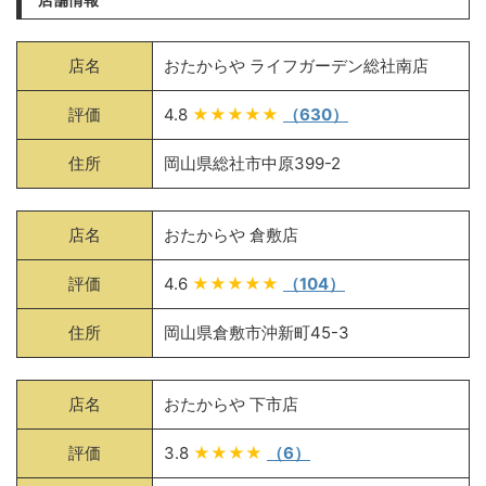
店名
おたからや ライフガーデン総社南店
評価
4.8
★★★★★
（630）
住所
岡山県総社市中原399-2
店名
おたからや 倉敷店
評価
4.6
★★★★★
（104）
住所
岡山県倉敷市沖新町45-3
店名
おたからや 下市店
評価
3.8
★★★★
（6）