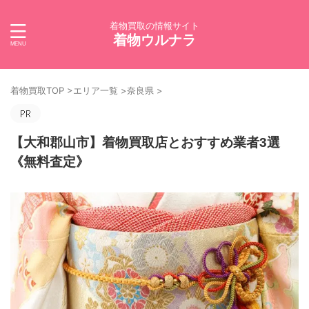
着物買取の情報サイト
着物ウルナラ
着物買取TOP
>
エリア一覧
>
奈良県
>
【大和郡山市】着物買取店とおすすめ業者3選
《無料査定》