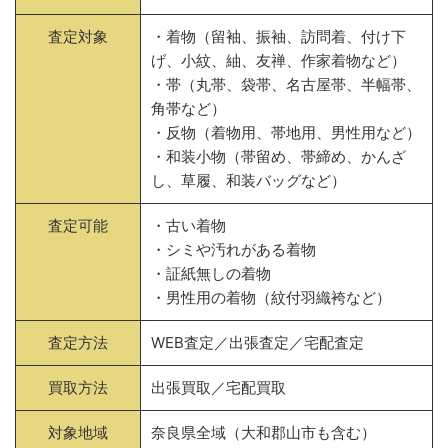
査定対象
・着物（留袖、振袖、訪問着、付け下
げ、小紋、紬、友禅、作家着物など）
・帯（丸帯、袋帯、名古屋帯、半幅帯、
角帯など）
・反物（着物用、帯地用、男性用など）
・和装小物（帯留め、帯締め、かんざ
し、草履、和装バッグなど）
査定可能
・古い着物
・シミや汚れがある着物
・証紙無しの着物
・男性用の着物（紋付羽織袴など）
査定方法
WEB査定／出張査定／宅配査定
買取方法
出張買取／宅配買取
対象地域
奈良県全域（大和郡山市も含む）