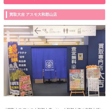
買取大吉 アスモ大和郡山店