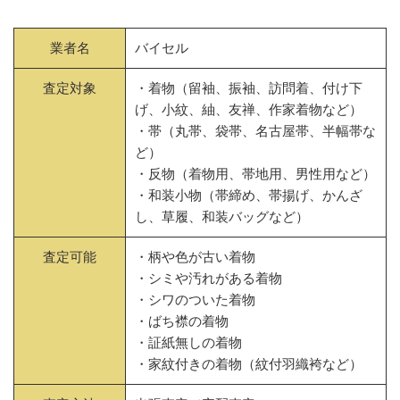
業者名
バイセル
査定対象
・着物（留袖、振袖、訪問着、付け下
げ、小紋、紬、友禅、作家着物など）
・帯（丸帯、袋帯、名古屋帯、半幅帯な
ど）
・反物（着物用、帯地用、男性用など）
・和装小物（帯締め、帯揚げ、かんざ
し、草履、和装バッグなど）
査定可能
・柄や色が古い着物
・シミや汚れがある着物
・シワのついた着物
・ばち襟の着物
・証紙無しの着物
・家紋付きの着物（紋付羽織袴など）