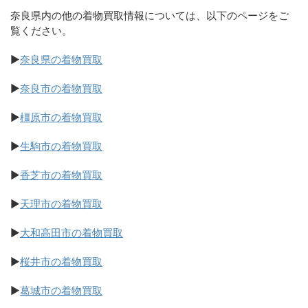
奈良県内の他の着物買取情報については、以下のページをご
覧ください。
▶
奈良県の着物買取
▶
奈良市の着物買取
▶
橿原市の着物買取
▶
生駒市の着物買取
▶
香芝市の着物買取
▶
天理市の着物買取
▶
大和高田市の着物買取
▶
桜井市の着物買取
▶
葛城市の着物買取