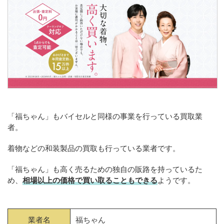
「福ちゃん」もバイセルと同様の事業を行っている買取業
者。
着物などの和装製品の買取も行っている業者です。
「福ちゃん」も高く売るための独自の販路を持っているた
め、
相場以上の価格で買い取ることもできる
ようです。
業者名
福ちゃん