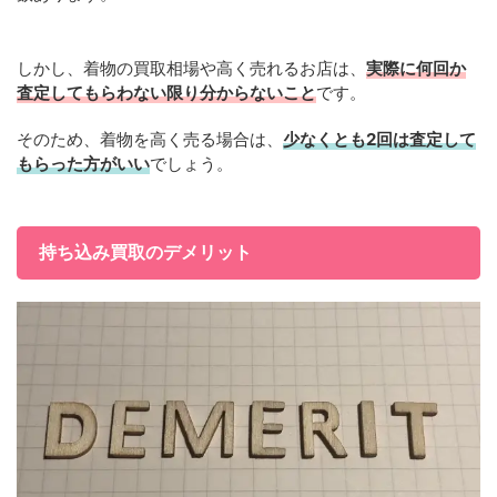
しかし、着物の買取相場や高く売れるお店は、
実際に何回か
査定してもらわない限り分からないこと
です。
そのため、着物を高く売る場合は、
少なくとも2回は査定して
もらった方がいい
でしょう。
持ち込み買取のデメリット