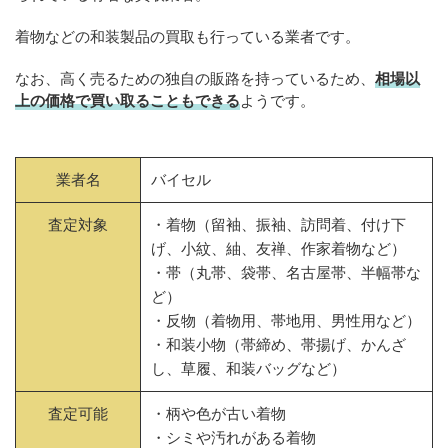
着物などの和装製品の買取も行っている業者です。
なお、高く売るための独自の販路を持っているため、
相場以
上の価格で買い取ることもできる
ようです。
業者名
バイセル
査定対象
・着物（留袖、振袖、訪問着、付け下
げ、小紋、紬、友禅、作家着物など）
・帯（丸帯、袋帯、名古屋帯、半幅帯な
ど）
・反物（着物用、帯地用、男性用など）
・和装小物（帯締め、帯揚げ、かんざ
し、草履、和装バッグなど）
査定可能
・柄や色が古い着物
・シミや汚れがある着物