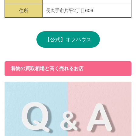
住所
長久手市片平2丁目609
【公式】オフハウス
着物の買取相場と高く売れるお店