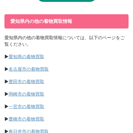
愛知県内の他の着物買取情報
愛知県内の他の着物買取情報については、以下のページをご
覧ください。
▶
愛知県の着物買取
▶
名古屋市の着物買取
▶
豊田市の着物買取
▶
岡崎市の着物買取
▶
一宮市の着物買取
▶
豊橋市の着物買取
▶
春日井市の着物買取