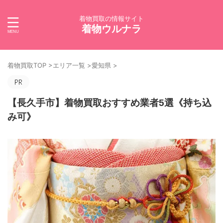
着物買取の情報サイト
着物ウルナラ
着物買取TOP
>
エリア一覧
>
愛知県
>
【長久手市】着物買取おすすめ業者5選《持ち込
み可》