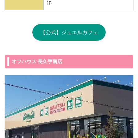
1F
【公式】ジュエルカフェ
オフハウス 長久手南店