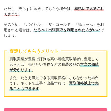
ただし、売らずに返送してもらう場合は、
着払いで返送され
てきます
。
そのため、「バイセル」「ザ・ゴールド」「福ちゃん」を利
用される場合は、
なるべく出張買取を利用された方がいい
で
しょう。
査定してもらうメリット
買取実績が豊富で評判も高い着物買取業者に査定して
もらえば、売りたい着物などの和装製品の
本当の価値
が分かります
。
また、たとえ満足できる買取価格にならなかった場合
でも、ネットで上手く出品すれば、
買取価格以上で売
ることもできます
。