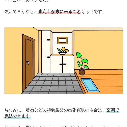
強いて言うなら、
査定士が家に来ること
くらいです。
ちなみに、着物などの和装製品の出張買取の場合は、
玄関で
完結できます
。