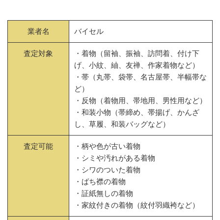
業者名
バイセル
査定対象
・着物（留袖、振袖、訪問着、付け下
げ、小紋、紬、友禅、作家着物など）
・帯（丸帯、袋帯、名古屋帯、半幅帯な
ど）
・反物（着物用、帯地用、男性用など）
・和装小物（帯締め、帯揚げ、かんざ
し、草履、和装バッグなど）
査定可能
・柄や色が古い着物
・シミや汚れがある着物
・シワのついた着物
・ばち襟の着物
・証紙無しの着物
・家紋付きの着物（紋付羽織袴など）