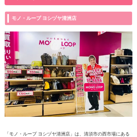
モノ・ループ ヨシヅヤ清洲店
「モノ・ループ ヨシヅヤ清洲店」は、清須市の西市場にある