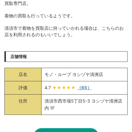
買取専門店。
着物の買取も行っているようです。
清須市で着物を買取店に持っていかれる場合は、こちらのお
店を利用されるのもいいでしょう。
店舗情報
店名
モノ・ループ ヨシヅヤ清洲店
評価
4.7
★★★★★
（65）
住所
清須市西市場5丁目5-3 ヨシヅヤ清洲店
内 1F