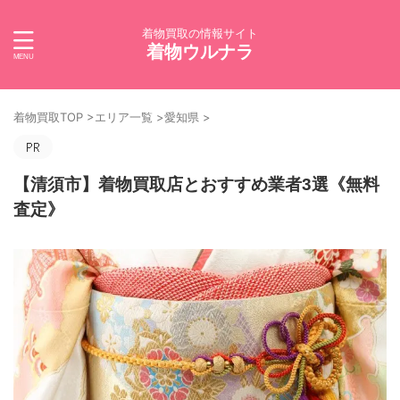
着物買取の情報サイト
着物ウルナラ
着物買取TOP
>
エリア一覧
>
愛知県
>
【清須市】着物買取店とおすすめ業者3選《無料
査定》