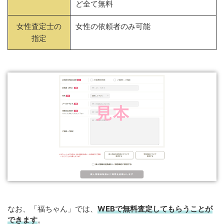
ど全て無料
女性査定士の
女性の依頼者のみ可能
指定
なお、「福ちゃん」では、
WEB
で
無料
査定してもらうことが
できます
。