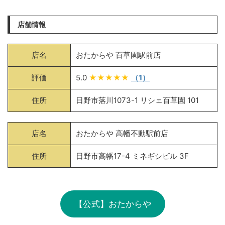
店舗情報
店名
おたからや 百草園駅前店
評価
5.0
★★★★★
（1）
住所
日野市落川1073-1 リシェ百草園 101
店名
おたからや 高幡不動駅前店
住所
日野市高幡17-4 ミネギシビル 3F
【公式】おたからや