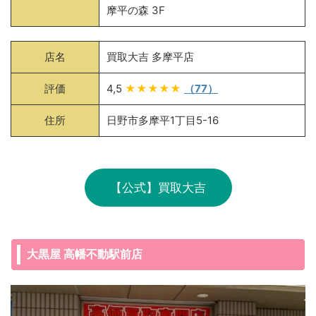
摩平の森 3F
店名
買取大吉 多摩平店
評価
4,5
★★★★★
（77）
住所
日野市多摩平1丁目5-16
【公式】買取大吉
大黒屋 高幡不動駅前店