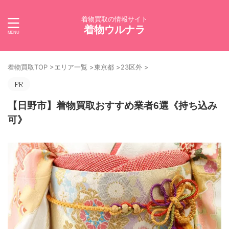
着物買取の情報サイト
着物ウルナラ
着物買取TOP
>
エリア一覧
>
東京都
>
23区外
>
【日野市】着物買取おすすめ業者6選《持ち込み
可》