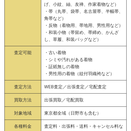
げ、小紋、紬、友禅、作家着物など）
・帯（丸帯、袋帯、名古屋帯、半幅帯、
角帯など）
・反物（着物用、帯地用、男性用など）
・和装小物（帯留め、帯締め、かんざ
し、草履、和装バッグなど）
査定可能
・古い着物
・シミや汚れがある着物
・証紙無しの着物
・男性用の着物（紋付羽織袴など）
査定方法
WEB査定／出張査定／宅配査定
買取方法
出張買取／宅配買取
対象地域
東京都全域（日野市も含む）
各種料金
査定料・出張料・送料・キャンセル料な