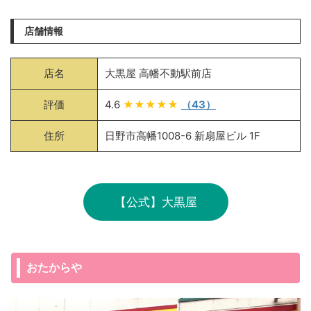
店舗情報
店名
大黒屋 高幡不動駅前店
評価
4.6
★★★★★
（43）
住所
日野市高幡1008-6 新扇屋ビル 1F
【公式】大黒屋
おたからや