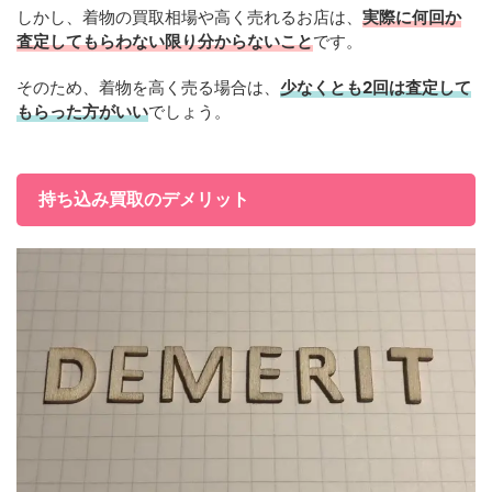
しかし、着物の買取相場や高く売れるお店は、
実際に何回か
査定してもらわない限り分からないこと
です。
そのため、着物を高く売る場合は、
少なくとも2回は査定して
もらった方がいい
でしょう。
持ち込み買取のデメリット