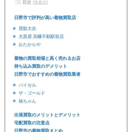
目次
[
非表示
]
日野市で評判が高い着物買取店
買取大吉
大黒屋 高幡不動駅前店
おたからや
着物の買取相場と高く売れるお店
持ち込み買取のデメリット
日野市でおすすめの着物買取業者
バイセル
ザ・ゴールド
福ちゃん
出張買取のメリットとデメリット
宅配買取の注意点
日野市の着物買取まとめ