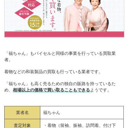
「福ちゃん」もバイセルと同様の事業を行っている買取業
者。
着物などの和装製品の買取も行っている業者です。
「福ちゃん」も高く売るための独自の販路を持っているた
め、
相場以上の価格で買い取ることもできる
ようです。
業者名
福ちゃん
査定対象
・着物（留袖、振袖、訪問着、付け下