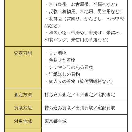
・帯（袋帯、名古屋帯、半幅帯など）
・反物（着物用、帯地用、男性用など）
・装飾品（髪飾り、かんざし、べっ甲製
品など）
・和装小物（帯締め、帯揚げ、帯留め、
和装バッグ、未使用の草履など）
査定可能
・古い着物
・色褪せた着物
・シミやシワのある着物
・証紙無しの着物
・紋入りの着物（紋付羽織袴など）
査定方法
持ち込み査定／出張査定／宅配査定
買取方法
持ち込み買取／出張買取／宅配買取
対象地域
東京都全域