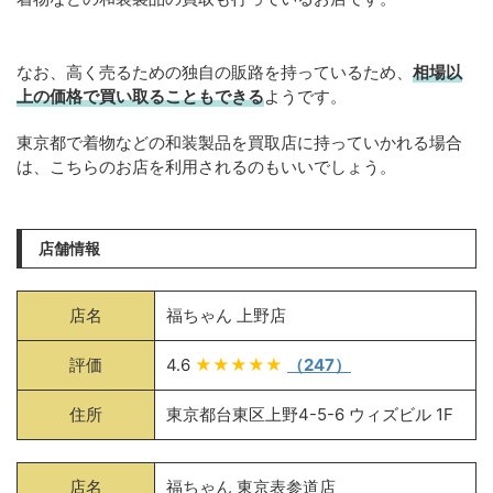
なお、高く売るための独自の販路を持っているため、
相場以
上の価格で買い取ることもできる
ようです。
東京都で着物などの和装製品を買取店に持っていかれる場合
は、こちらのお店を利用されるのもいいでしょう。
店舗情報
店名
福ちゃん 上野店
評価
4.6
★★★★★
（247）
住所
東京都台東区上野4-5-6 ウィズビル 1F
店名
福ちゃん 東京表参道店