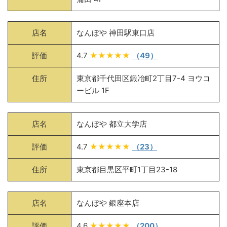
店名
なんぼや 神田駅東口店
評価
4.7
★★★★★
（49）
住所
東京都千代田区鍛冶町2丁目7-4 ヨウコ
ービル 1F
店名
なんぼや 都立大学店
評価
4.7
★★★★★
（23）
住所
東京都目黒区平町1丁目23-18
店名
なんぼや 銀座本店
評価
4.6
★★★★★
（200）