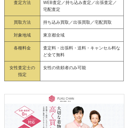
査定方法
WEB査定／持ち込み査定／出張査定／
宅配査定
買取方法
持ち込み買取／出張買取／宅配買取
対象地域
東京都全域
各種料金
査定料・出張料・送料・キャンセル料な
ど全て無料
女性査定士の
女性の依頼者のみ可能
指定