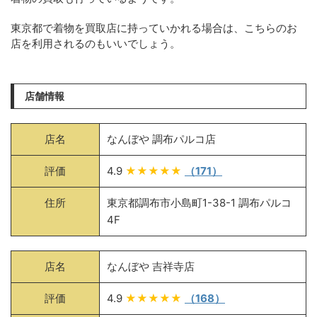
東京都で着物を買取店に持っていかれる場合は、こちらのお
店を利用されるのもいいでしょう。
店舗情報
店名
なんぼや 調布パルコ店
評価
4.9
★★★★★
（171）
住所
東京都調布市小島町1-38-1 調布パルコ
4F
店名
なんぼや 吉祥寺店
評価
4.9
★★★★★
（168）