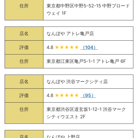
住所
東京都中野区中野5-52-15 中野ブロード
ウェイ 1F
店名
なんぼや アトレ亀戸店
評価
4.8
★★★★★
（104）
住所
東京都江東区亀戸5-1-1 アトレ亀戸 6F
店名
なんぼや 渋谷マークシティ店
評価
4.8
★★★★★
（95）
住所
東京都渋谷区道玄坂1-12-1 渋谷マーク
シティウエスト 2F
店名
なんぼや 上野店