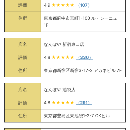
評価
4.9
★★★★★
（107）
住所
東京都府中市宮町1-100 ル・シーニュ
1F
店名
なんぼや 新宿東口店
評価
4.8
★★★★★
（330）
住所
東京都新宿区新宿3-17-2 アカネビル 7F
店名
なんぼや 池袋店
評価
4.8
★★★★★
（291）
住所
東京都豊島区東池袋1-2-7 OKビル