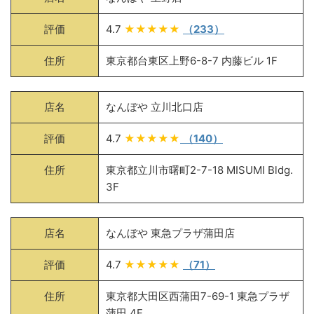
評価
4.7
★★★★★
（233）
住所
東京都台東区上野6-8-7 内藤ビル 1F
店名
なんぼや 立川北口店
評価
4.7
★★★★★
（140）
住所
東京都立川市曙町2-7-18 MISUMI Bldg.
3F
店名
なんぼや 東急プラザ蒲田店
評価
4.7
★★★★★
（71）
住所
東京都大田区西蒲田7-69-1 東急プラザ
蒲田 4F