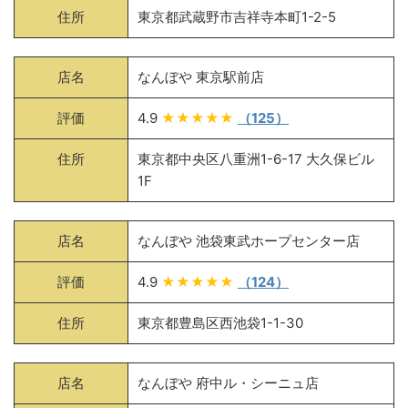
住所
東京都武蔵野市吉祥寺本町1-2-5
店名
なんぼや 東京駅前店
評価
4.9
★★★★★
（125）
住所
東京都中央区八重洲1-6-17 大久保ビル
1F
店名
なんぼや 池袋東武ホープセンター店
評価
4.9
★★★★★
（124）
住所
東京都豊島区西池袋1-1-30
店名
なんぼや 府中ル・シーニュ店