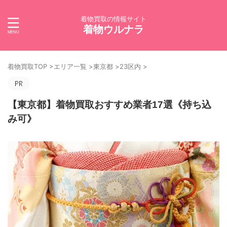
着物買取の情報サイト
着物ウルナラ
着物買取TOP
>
エリア一覧
>
東京都
>
23区内
>
【東京都】着物買取おすすめ業者17選《持ち込
み可》