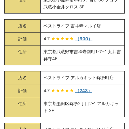
武蔵小金井クロス 3F
店名
ベストライフ 吉祥寺マルイ店
評価
4.7
★★★★★
（500）
住所
東京都武蔵野市吉祥寺南町1-7−1 丸井吉
祥寺4F
店名
ベストライフ アルカキット錦糸町店
評価
4.7
★★★★★
（243）
住所
東京都墨田区錦糸2丁目2-1 アルカキッ
ト 2F