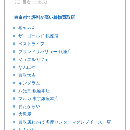
目次
[
非表示
]
東京都で評判が高い着物買取店
福ちゃん
ザ・ゴールド 銀座店
ベストライフ
ブランドリバリュー 銀座店
ジュエルカフェ
なんぼや
買取大吉
キングラム
八光堂 銀座本店
マルカ 東京銀座本店
おたからや
大黒屋
買取店わかば 多摩センターマグレブイースト店
おもいお