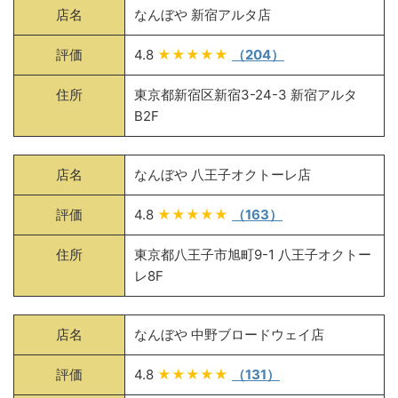
店名
なんぼや 新宿アルタ店
評価
4.8
★★★★★
（204）
住所
東京都新宿区新宿3-24-3 新宿アルタ
B2F
店名
なんぼや 八王子オクトーレ店
評価
4.8
★★★★★
（163）
住所
東京都八王子市旭町9-1 八王子オクトー
レ8F
店名
なんぼや 中野ブロードウェイ店
評価
4.8
★★★★★
（131）