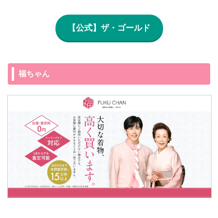
【公式】ザ・ゴールド
福ちゃん