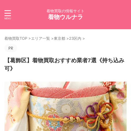
着物買取の情報サイト
着物ウルナラ
着物買取TOP
>
エリア一覧
>
東京都
>
23区内
>
【葛飾区】着物買取おすすめ業者7選《持ち込み
可》