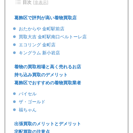
目次
[
非表示
]
葛飾区で評判が高い着物買取店
おたからや 金町駅前店
買取大吉 金町駅南口ベルトーレ店
エコリング 金町店
キングラム 新小岩店
着物の買取相場と高く売れるお店
持ち込み買取のデメリット
葛飾区でおすすめの着物買取業者
バイセル
ザ・ゴールド
福ちゃん
出張買取のメリットとデメリット
宅配買取の注意点