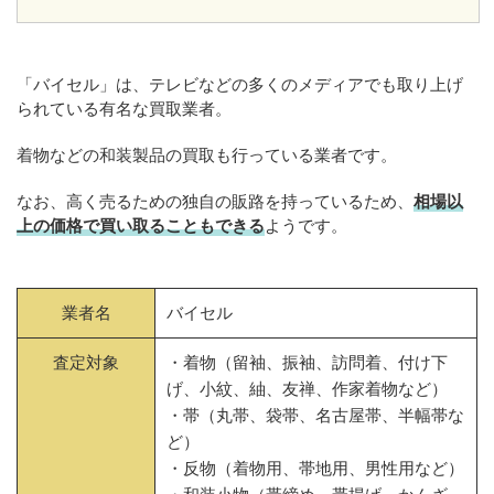
「バイセル」は、テレビなどの多くのメディアでも取り上げ
られている有名な買取業者。
着物などの和装製品の買取も行っている業者です。
なお、高く売るための独自の販路を持っているため、
相場以
上の価格で買い取ることもできる
ようです。
業者名
バイセル
査定対象
・着物（留袖、振袖、訪問着、付け下
げ、小紋、紬、友禅、作家着物など）
・帯（丸帯、袋帯、名古屋帯、半幅帯な
ど）
・反物（着物用、帯地用、男性用など）