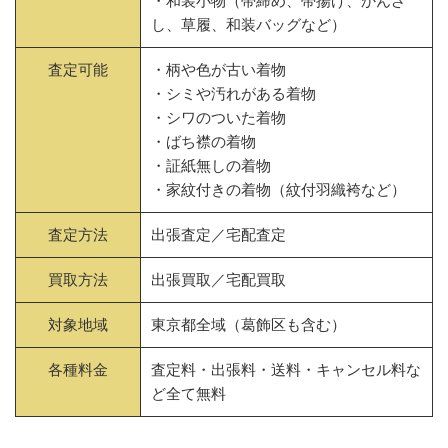
・和装小物（帯締め、帯揚げ、かんざ
し、草履、和装バッグなど）
査定可能
・柄や色が古い着物
・シミや汚れがある着物
・シワのついた着物
・ばち襟の着物
・証紙無しの着物
・家紋付きの着物（紋付羽織袴など）
査定方法
出張査定／宅配査定
買取方法
出張買取／宅配買取
対象地域
東京都全域（葛飾区も含む）
各種料金
査定料・出張料・送料・キャンセル料な
ど全て無料