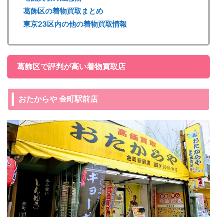
葛飾区の着物買取まとめ
東京23区内の他の着物買取情報
葛飾区で評判が高い着物買取店
おたからや 金町駅前店