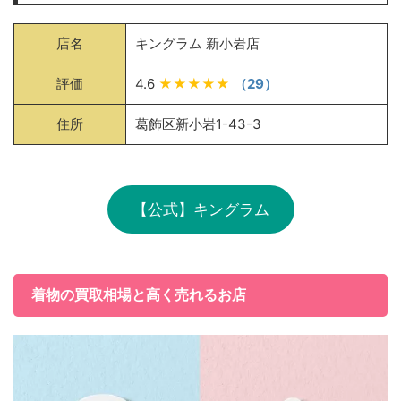
店名
キングラム 新小岩店
評価
4.6
★★★★★
（29）
住所
葛飾区新小岩1-43-3
【公式】キングラム
着物の買取相場と高く売れるお店