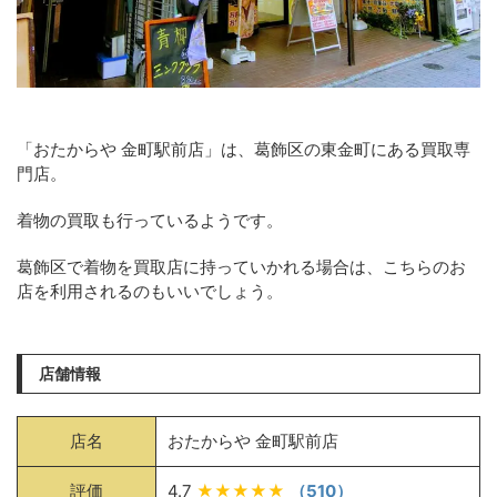
「おたからや 金町駅前店」は、葛飾区の東金町にある買取専
門店。
着物の買取も行っているようです。
葛飾区で着物を買取店に持っていかれる場合は、こちらのお
店を利用されるのもいいでしょう。
店舗情報
店名
おたからや 金町駅前店
評価
4.7
★★★★★
（510）