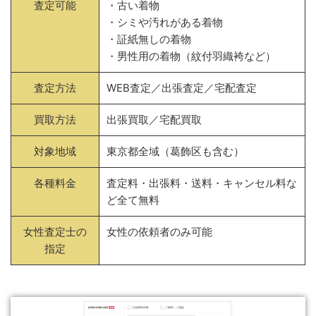
査定可能
・古い着物
・シミや汚れがある着物
・証紙無しの着物
・男性用の着物（紋付羽織袴など）
査定方法
WEB査定／出張査定／宅配査定
買取方法
出張買取／宅配買取
対象地域
東京都全域（葛飾区も含む）
各種料金
査定料・出張料・送料・キャンセル料な
ど全て無料
女性査定士の
女性の依頼者のみ可能
指定