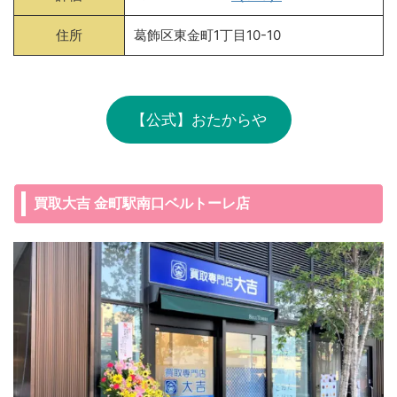
住所
葛飾区東金町1丁目10-10
【公式】おたからや
買取大吉 金町駅南口ベルトーレ店