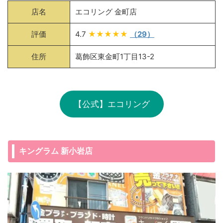
店名
エコリング 金町店
評価
4.7
★★★★★
（29）
住所
葛飾区東金町1丁目13-2
【公式】エコリング
キングラム 新小岩店