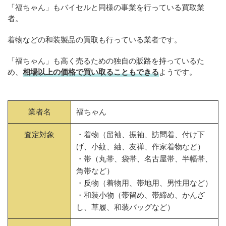
「福ちゃん」もバイセルと同様の事業を行っている買取業
者。
着物などの和装製品の買取も行っている業者です。
「福ちゃん」も高く売るための独自の販路を持っているた
め、
相場以上の価格で買い取ることもできる
ようです。
業者名
福ちゃん
査定対象
・着物（留袖、振袖、訪問着、付け下
げ、小紋、紬、友禅、作家着物など）
・帯（丸帯、袋帯、名古屋帯、半幅帯、
角帯など）
・反物（着物用、帯地用、男性用など）
・和装小物（帯留め、帯締め、かんざ
し、草履、和装バッグなど）