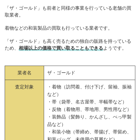
「ザ・ゴールド」も前者と同様の事業を行っている老舗の買
取業者。
着物などの和装製品の買取も行っている業者です。
「ザ・ゴールド」も高く売るための独自の販路を持っている
ため、
相場以上の価格で買い取ることもできる
ようです。
業者名
ザ・ゴールド
査定対象
・着物（訪問着、付け下げ、留袖、振袖
など）
・帯（袋帯、名古屋帯、半幅帯など）
・反物（着物用、帯地用、男性用など）
・装飾品（髪飾り、かんざし、べっ甲製
品など）
・和装小物（帯締め、帯揚げ、帯留め、
和装バッグ、未使用の草履など）