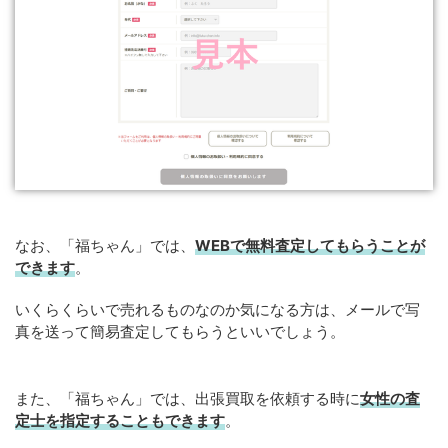
なお、「福ちゃん」では、
WEB
で
無料
査定してもらうことが
できます
。
いくらくらいで売れるものなのか気になる方は、メールで写
真を送って簡易査定してもらうといいでしょう。
また、「福ちゃん」では、出張買取を依頼する時に
女性の査
定士を指定することもできます
。