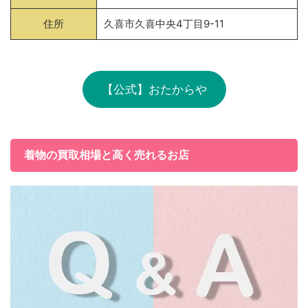
住所
久喜市久喜中央4丁目9-11
【公式】おたからや
着物の買取相場と高く売れるお店