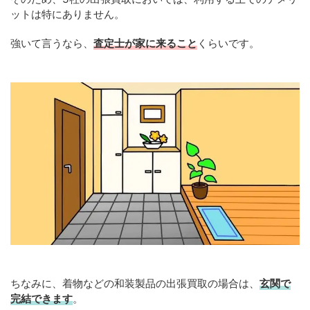
ットは特にありません。
強いて言うなら、
査定士が家に来ること
くらいです。
ちなみに、着物などの和装製品の出張買取の場合は、
玄関で
完結できます
。