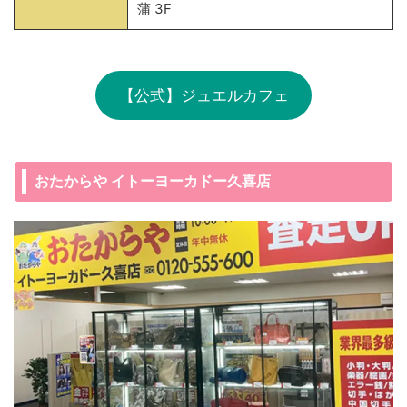
蒲 3F
【公式】ジュエルカフェ
おたからや イトーヨーカドー久喜店