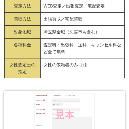
査定方法
WEB査定／出張査定／宅配査定
買取方法
出張買取／宅配買取
対象地域
埼玉県全域（久喜市も含む）
各種料金
査定料・出張料・送料・キャンセル料な
ど全て無料
女性査定士の
女性の依頼者のみ可能
指定