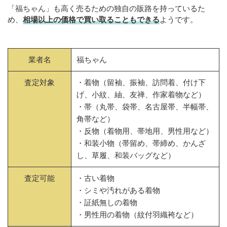
「福ちゃん」も高く売るための独自の販路を持っているた
め、
相場以上の価格で買い取ることもできる
ようです。
業者名
福ちゃん
査定対象
・着物（留袖、振袖、訪問着、付け下
げ、小紋、紬、友禅、作家着物など）
・帯（丸帯、袋帯、名古屋帯、半幅帯、
角帯など）
・反物（着物用、帯地用、男性用など）
・和装小物（帯留め、帯締め、かんざ
し、草履、和装バッグなど）
査定可能
・古い着物
・シミや汚れがある着物
・証紙無しの着物
・男性用の着物（紋付羽織袴など）