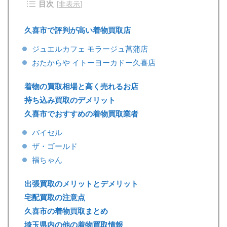
目次
[
非表示
]
久喜市で評判が高い着物買取店
ジュエルカフェ モラージュ菖蒲店
おたからや イトーヨーカドー久喜店
着物の買取相場と高く売れるお店
持ち込み買取のデメリット
久喜市でおすすめの着物買取業者
バイセル
ザ・ゴールド
福ちゃん
出張買取のメリットとデメリット
宅配買取の注意点
久喜市の着物買取まとめ
埼玉県内の他の着物買取情報