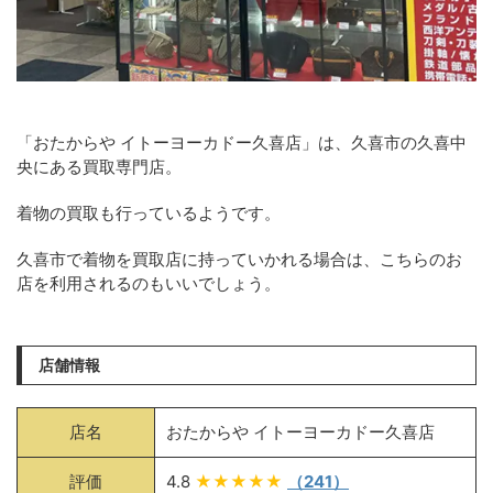
「おたからや イトーヨーカドー久喜店」は、久喜市の久喜中
央にある買取専門店。
着物の買取も行っているようです。
久喜市で着物を買取店に持っていかれる場合は、こちらのお
店を利用されるのもいいでしょう。
店舗情報
店名
おたからや イトーヨーカドー久喜店
評価
4.8
★★★★★
（241）