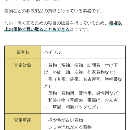
着物などの和装製品の買取も行っている業者です。
なお、高く売るための独自の販路を持っているため、
相場以
上の価格で買い取ることもできる
ようです。
業者名
バイセル
査定対象
・着物（留袖、振袖、訪問着、付け下
げ、小紋、紬、友禅、作家着物など）
・帯（丸帯、袋帯、名古屋帯、半幅帯な
ど）
・反物（着物用、帯地用、男性用など）
・和装小物（帯締め、帯揚げ、かんざ
し、草履、和装バッグなど）
査定可能
・柄や色が古い着物
・シミや汚れがある着物