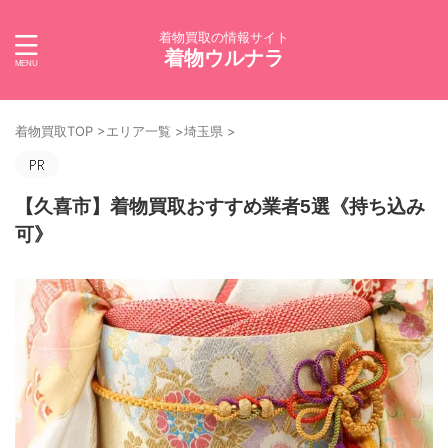
着物買取の情報サイト
着物ウルナラ
着物買取TOP
>
エリア一覧
>
埼玉県
>
【久喜市】着物買取おすすめ業者5選《持ち込み
可》