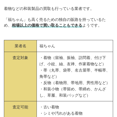
着物などの和装製品の買取も行っている業者です。
「福ちゃん」も高く売るための独自の販路を持っているた
め、
相場以上の価格で買い取ることもできる
ようです。
業者名
福ちゃん
査定対象
・着物（留袖、振袖、訪問着、付け下
げ、小紋、紬、友禅、作家着物など）
・帯（丸帯、袋帯、名古屋帯、半幅帯、
角帯など）
・反物（着物用、帯地用、男性用など）
・和装小物（帯留め、帯締め、かんざ
し、草履、和装バッグなど）
査定可能
・古い着物
・シミや汚れがある着物