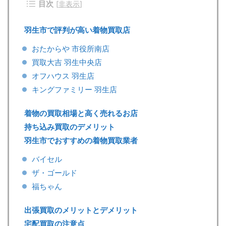
目次
[
非表示
]
羽生市で評判が高い着物買取店
おたからや 市役所南店
買取大吉 羽生中央店
オフハウス 羽生店
キングファミリー 羽生店
着物の買取相場と高く売れるお店
持ち込み買取のデメリット
羽生市でおすすめの着物買取業者
バイセル
ザ・ゴールド
福ちゃん
出張買取のメリットとデメリット
宅配買取の注意点