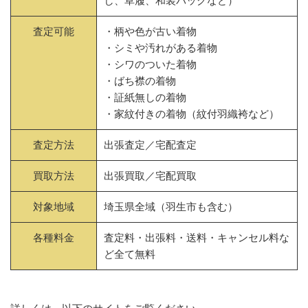
し、草履、和装バッグなど）
査定可能
・柄や色が古い着物
・シミや汚れがある着物
・シワのついた着物
・ばち襟の着物
・証紙無しの着物
・家紋付きの着物（紋付羽織袴など）
査定方法
出張査定／宅配査定
買取方法
出張買取／宅配買取
対象地域
埼玉県全域（羽生市も含む）
各種料金
査定料・出張料・送料・キャンセル料な
ど全て無料