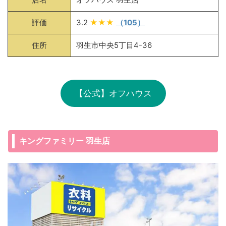
評価
3.2
★★★
（105）
住所
羽生市中央5丁目4-36
【公式】オフハウス
キングファミリー 羽生店