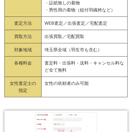
・証紙無しの着物
・男性用の着物（紋付羽織袴など）
査定方法
WEB査定／出張査定／宅配査定
買取方法
出張買取／宅配買取
対象地域
埼玉県全域（羽生市も含む）
各種料金
査定料・出張料・送料・キャンセル料な
ど全て無料
女性査定士の
女性の依頼者のみ可能
指定