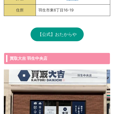
住所
羽生市東6丁目16-19
【公式】おたからや
買取大吉 羽生中央店