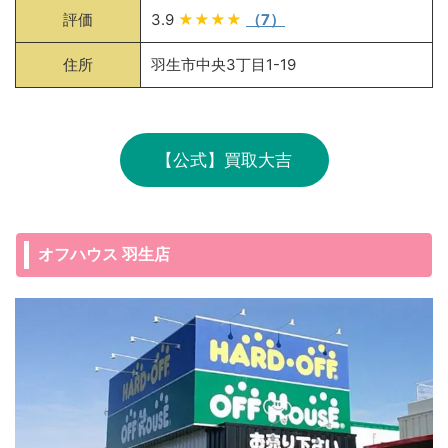
評価
3.9
★★★★
（7）
住所
羽生市中央3丁目1-19
【公式】買取大吉
オフハウス 羽生店