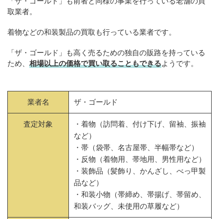
「ザ・ゴールド」も前者と同様の事業を行っている老舗の買
取業者。
着物などの和装製品の買取も行っている業者です。
「ザ・ゴールド」も高く売るための独自の販路を持っている
ため、
相場以上の価格で買い取ることもできる
ようです。
業者名
ザ・ゴールド
査定対象
・着物（訪問着、付け下げ、留袖、振袖
など）
・帯（袋帯、名古屋帯、半幅帯など）
・反物（着物用、帯地用、男性用など）
・装飾品（髪飾り、かんざし、べっ甲製
品など）
・和装小物（帯締め、帯揚げ、帯留め、
和装バッグ、未使用の草履など）