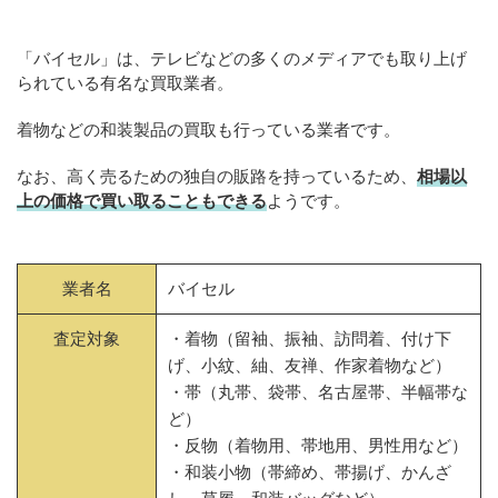
「バイセル」は、テレビなどの多くのメディアでも取り上げ
られている有名な買取業者。
着物などの和装製品の買取も行っている業者です。
なお、高く売るための独自の販路を持っているため、
相場以
上の価格で買い取ることもできる
ようです。
業者名
バイセル
査定対象
・着物（留袖、振袖、訪問着、付け下
げ、小紋、紬、友禅、作家着物など）
・帯（丸帯、袋帯、名古屋帯、半幅帯な
ど）
・反物（着物用、帯地用、男性用など）
・和装小物（帯締め、帯揚げ、かんざ