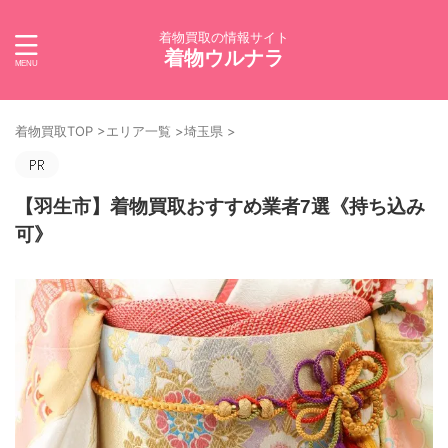
着物買取の情報サイト
着物ウルナラ
着物買取TOP
>
エリア一覧
>
埼玉県
>
【羽生市】着物買取おすすめ業者7選《持ち込み
可》