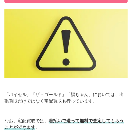
「バイセル」「ザ・ゴールド」「福ちゃん」においては、出
張買取だけではなく宅配買取も行っています。
なお、宅配買取では、
着払いで送って無料で査定してもらう
ことができます
。