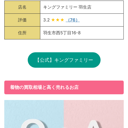
店名
キングファミリー 羽生店
評価
3.2
★★★
（76）
住所
羽生市西5丁目16-8
【公式】キングファミリー
着物の買取相場と高く売れるお店