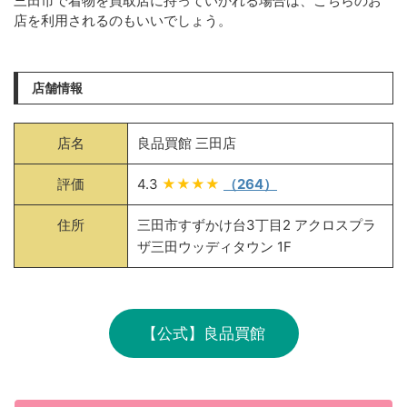
三田市で着物を買取店に持っていかれる場合は、こちらのお
店を利用されるのもいいでしょう。
店舗情報
店名
良品買館 三田店
評価
4.3
★★★★
（264）
住所
三田市すずかけ台3丁目2 アクロスプラ
ザ三田ウッディタウン 1F
【公式】良品買館