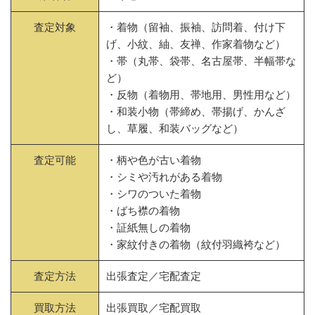
査定対象
・着物（留袖、振袖、訪問着、付け下
げ、小紋、紬、友禅、作家着物など）
・帯（丸帯、袋帯、名古屋帯、半幅帯な
ど）
・反物（着物用、帯地用、男性用など）
・和装小物（帯締め、帯揚げ、かんざ
し、草履、和装バッグなど）
査定可能
・柄や色が古い着物
・シミや汚れがある着物
・シワのついた着物
・ばち襟の着物
・証紙無しの着物
・家紋付きの着物（紋付羽織袴など）
査定方法
出張査定／宅配査定
買取方法
出張買取／宅配買取