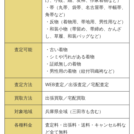
げ、小紋、紬、友禅、作家着物など）
・帯（丸帯、袋帯、名古屋帯、半幅帯、
角帯など）
・反物（着物用、帯地用、男性用など）
・和装小物（帯留め、帯締め、かんざ
し、草履、和装バッグなど）
査定可能
・古い着物
・シミや汚れがある着物
・証紙無しの着物
・男性用の着物（紋付羽織袴など）
査定方法
WEB査定／出張査定／宅配査定
買取方法
出張買取／宅配買取
対象地域
兵庫県全域（三田市も含む）
各種料金
査定料・出張料・送料・キャンセル料な
ど全て無料