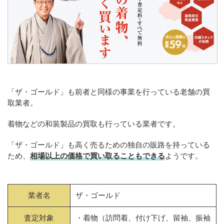
「ザ・ゴールド」も前者と同様の事業を行っている老舗の買
取業者。
着物などの和装製品の買取も行っている業者です。
「ザ・ゴールド」も高く売るための独自の販路を持っている
ため、
相場以上の価格で買い取ることもできる
ようです。
業者名
ザ・ゴールド
査定対象
・着物（訪問着、付け下げ、留袖、振袖