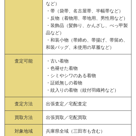
など）
・帯（袋帯、名古屋帯、半幅帯など）
・反物（着物用、帯地用、男性用など）
・装飾品（髪飾り、かんざし、べっ甲製
品など）
・和装小物（帯締め、帯揚げ、帯留め、
和装バッグ、未使用の草履など）
査定可能
・古い着物
・色褪せた着物
・シミやシワのある着物
・証紙無しの着物
・紋入りの着物（紋付羽織袴など）
査定方法
出張査定／宅配査定
買取方法
出張買取／宅配買取
対象地域
兵庫県全域（三田市も含む）