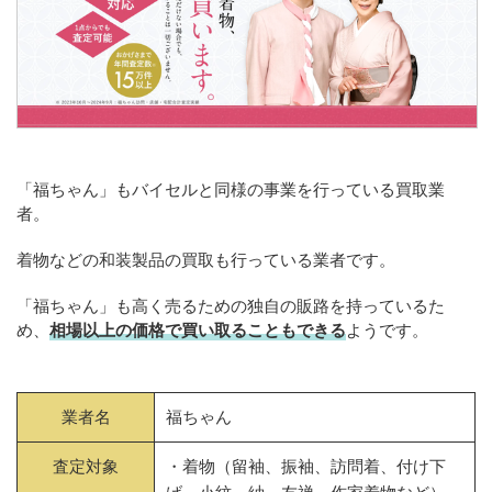
「福ちゃん」もバイセルと同様の事業を行っている買取業
者。
着物などの和装製品の買取も行っている業者です。
「福ちゃん」も高く売るための独自の販路を持っているた
め、
相場以上の価格で買い取ることもできる
ようです。
業者名
福ちゃん
査定対象
・着物（留袖、振袖、訪問着、付け下