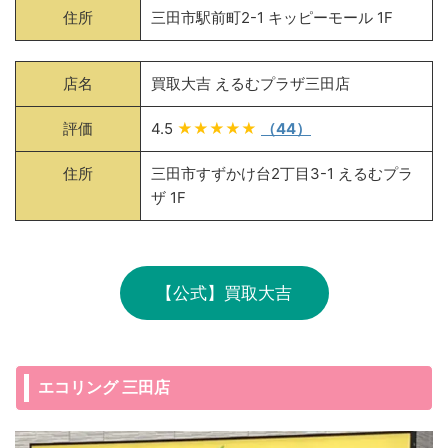
住所
三田市駅前町2-1 キッピーモール 1F
店名
買取大吉 えるむプラザ三田店
評価
4.5
★★★★★
（44）
住所
三田市すずかけ台2丁目3-1 えるむプラ
ザ 1F
【公式】買取大吉
エコリング 三田店