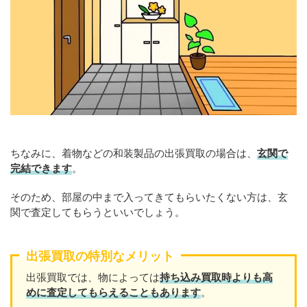
ちなみに、着物などの和装製品の出張買取の場合は、
玄関で
完結できます
。
そのため、部屋の中まで入ってきてもらいたくない方は、玄
関で査定してもらうといいでしょう。
出張買取の特別なメリット
出張買取では、物によっては
持ち込み買取時よりも高
めに査定してもらえることもあり
ます
。