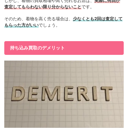
しかし、着物の買取相場や高く売れるお店は、
実際に何回か
査定してもらわない限り分からないこと
です。
そのため、着物を高く売る場合は、
少なくとも2回は査定して
もらった方がいい
でしょう。
持ち込み買取のデメリット