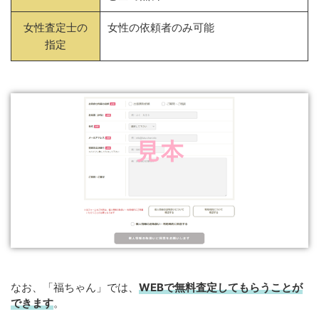
女性査定士の
女性の依頼者のみ可能
指定
なお、「福ちゃん」では、
WEB
で
無料
査定してもらうことが
できます
。