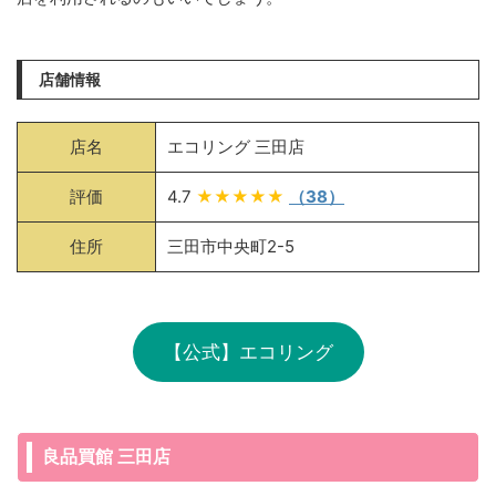
店舗情報
店名
エコリング 三田店
評価
4.7
★★★★★
（38）
住所
三田市中央町2-5
【公式】エコリング
良品買館 三田店