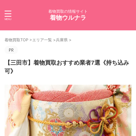
着物買取の情報サイト
着物ウルナラ
着物買取TOP
>
エリア一覧
>
兵庫県
>
【三田市】着物買取おすすめ業者7選《持ち込み
可》