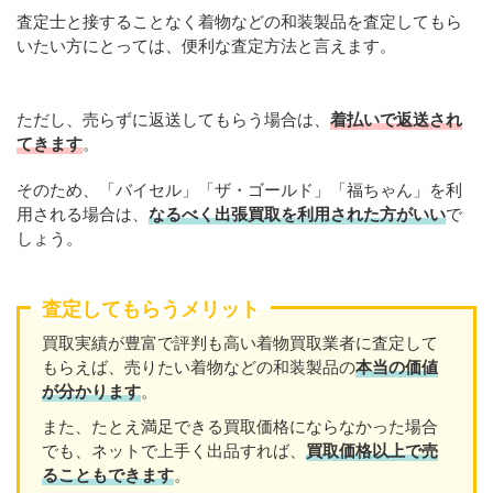
査定士と接することなく着物などの和装製品を査定してもら
いたい方にとっては、便利な査定方法と言えます。
ただし、売らずに返送してもらう場合は、
着払いで返送され
てきます
。
そのため、「バイセル」「ザ・ゴールド」「福ちゃん」を利
用される場合は、
なるべく出張買取を利用された方がいい
で
しょう。
査定してもらうメリット
買取実績が豊富で評判も高い着物買取業者に査定して
もらえば、売りたい着物などの和装製品の
本当の価値
が分かります
。
また、たとえ満足できる買取価格にならなかった場合
でも、ネットで上手く出品すれば、
買取価格以上で売
ることもできます
。