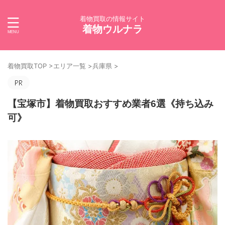
着物買取の情報サイト
着物ウルナラ
着物買取TOP
>
エリア一覧
>
兵庫県
>
【宝塚市】着物買取おすすめ業者6選《持ち込み
可》