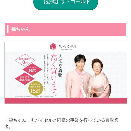
【公式】ザ・ゴールド
福ちゃん
「福ちゃん」もバイセルと同様の事業を行っている買取業
者。