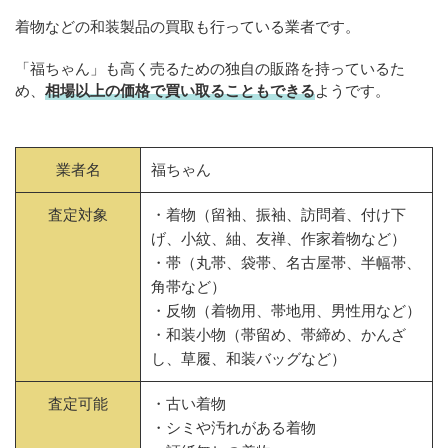
着物などの和装製品の買取も行っている業者です。
「福ちゃん」も高く売るための独自の販路を持っているた
め、
相場以上の価格で買い取ることもできる
ようです。
業者名
福ちゃん
査定対象
・着物（留袖、振袖、訪問着、付け下
げ、小紋、紬、友禅、作家着物など）
・帯（丸帯、袋帯、名古屋帯、半幅帯、
角帯など）
・反物（着物用、帯地用、男性用など）
・和装小物（帯留め、帯締め、かんざ
し、草履、和装バッグなど）
査定可能
・古い着物
・シミや汚れがある着物