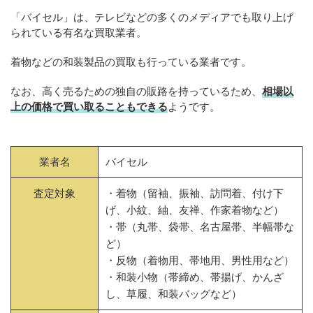
「バイセル」は、テレビなどの多くのメディアでも取り上げ
られている有名な買取業者。
着物などの和装製品の買取も行っている業者です。
なお、高く売るための独自の販路を持っているため、
相場以
上の価格で買い取ることもできる
ようです。
業者名
バイセル
査定対象
・着物（留袖、振袖、訪問着、付け下
げ、小紋、紬、友禅、作家着物など）
・帯（丸帯、袋帯、名古屋帯、半幅帯な
ど）
・反物（着物用、帯地用、男性用など）
・和装小物（帯締め、帯揚げ、かんざ
し、草履、和装バッグなど）