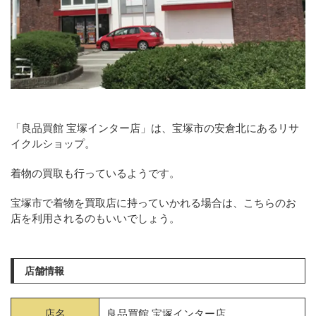
「良品買館 宝塚インター店」は、宝塚市の安倉北にあるリサ
イクルショップ。
着物の買取も行っているようです。
宝塚市で着物を買取店に持っていかれる場合は、こちらのお
店を利用されるのもいいでしょう。
店舗情報
店名
良品買館 宝塚インター店