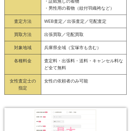
・証紙無しの着物
・男性用の着物（紋付羽織袴など）
査定方法
WEB査定／出張査定／宅配査定
買取方法
出張買取／宅配買取
対象地域
兵庫県全域（宝塚市も含む）
各種料金
査定料・出張料・送料・キャンセル料な
ど全て無料
女性査定士の
女性の依頼者のみ可能
指定