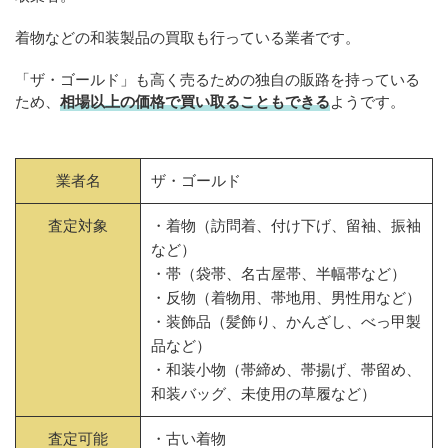
着物などの和装製品の買取も行っている業者です。
「ザ・ゴールド」も高く売るための独自の販路を持っている
ため、
相場以上の価格で買い取ることもできる
ようです。
業者名
ザ・ゴールド
査定対象
・着物（訪問着、付け下げ、留袖、振袖
など）
・帯（袋帯、名古屋帯、半幅帯など）
・反物（着物用、帯地用、男性用など）
・装飾品（髪飾り、かんざし、べっ甲製
品など）
・和装小物（帯締め、帯揚げ、帯留め、
和装バッグ、未使用の草履など）
査定可能
・古い着物