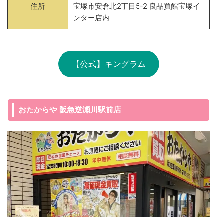
住所
宝塚市安倉北2丁目5-2 良品買館宝塚イ
ンター店内
【公式】キングラム
おたからや 阪急逆瀬川駅前店