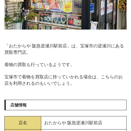
「おたからや 阪急逆瀬川駅前店」は、宝塚市の逆瀬川にある
買取専門店。
着物の買取も行っているようです。
宝塚市で着物を買取店に持っていかれる場合は、こちらのお
店を利用されるのもいいでしょう。
店舗情報
店名
おたからや 阪急逆瀬川駅前店