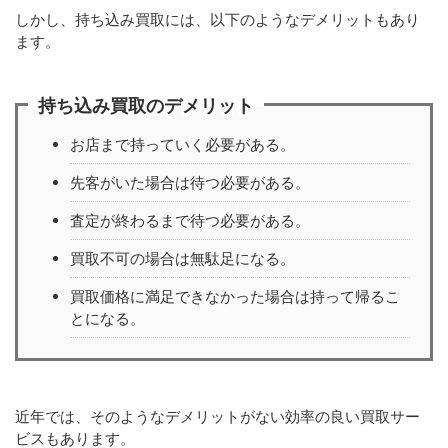
しかし、持ち込み買取には、以下のようなデメリットもあり
ます。
持ち込み買取のデメリット
お店まで持っていく必要がある。
先客がいた場合は待つ必要がある。
査定が終わるまで待つ必要がある。
買取不可の場合は無駄足になる。
買取価格に満足できなかった場合は持って帰るこ
とになる。
近年では、そのようなデメリットがない効率の良い買取サー
ビスもあります。