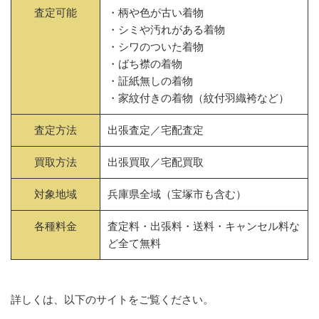
査定可能
・柄や色が古い着物
・シミや汚れがある着物
・シワのついた着物
・ばち襟の着物
・証紙無しの着物
・家紋付きの着物（紋付羽織袴など）
査定方法
出張査定／宅配査定
買取方法
出張買取／宅配買取
対象地域
兵庫県全域（宝塚市も含む）
各種料金
査定料・出張料・送料・キャンセル料な
ど全て無料
詳しくは、以下のサイトをご覧ください。