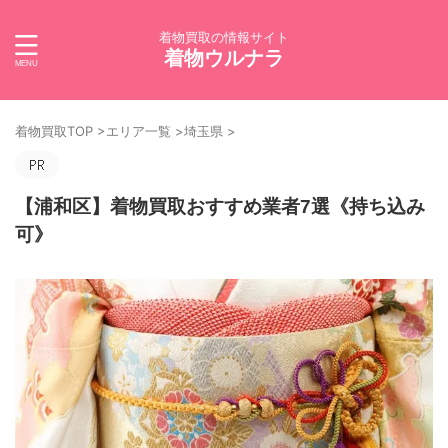
着物買取の情報サイト
着物ウルナラ
着物買取TOP
>
エリア一覧
>
埼玉県
>
【浦和区】着物買取おすすめ業者7選《持ち込み
可》