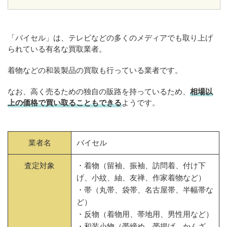
「バイセル」は、テレビなどの多くのメディアでも取り上げ
られている有名な買取業者。
着物などの和装製品の買取も行っている業者です。
なお、高く売るための独自の販路を持っているため、
相場以
上の価格で買い取ることもできる
ようです。
業者名
バイセル
査定対象
・着物（留袖、振袖、訪問着、付け下
げ、小紋、紬、友禅、作家着物など）
・帯（丸帯、袋帯、名古屋帯、半幅帯な
ど）
・反物（着物用、帯地用、男性用など）
・和装小物（帯締め、帯揚げ、かんざ