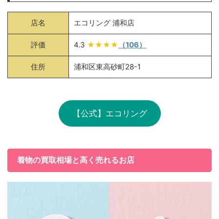
店名
エコリング 浦和店
評価
4.3
★★★★
（106）
住所
浦和区東高砂町28-1
【公式】エコリング
着物の買取相場と高く売れるお店