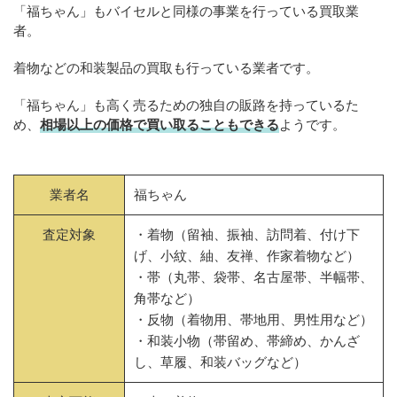
「福ちゃん」もバイセルと同様の事業を行っている買取業
者。
着物などの和装製品の買取も行っている業者です。
「福ちゃん」も高く売るための独自の販路を持っているた
め、
相場以上の価格で買い取ることもできる
ようです。
業者名
福ちゃん
査定対象
・着物（留袖、振袖、訪問着、付け下
げ、小紋、紬、友禅、作家着物など）
・帯（丸帯、袋帯、名古屋帯、半幅帯、
角帯など）
・反物（着物用、帯地用、男性用など）
・和装小物（帯留め、帯締め、かんざ
し、草履、和装バッグなど）