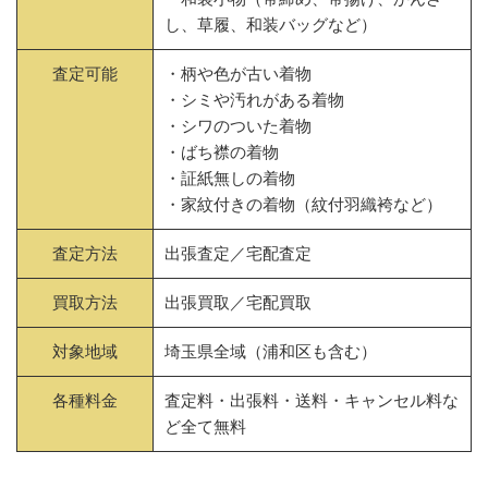
し、草履、和装バッグなど）
査定可能
・柄や色が古い着物
・シミや汚れがある着物
・シワのついた着物
・ばち襟の着物
・証紙無しの着物
・家紋付きの着物（紋付羽織袴など）
査定方法
出張査定／宅配査定
買取方法
出張買取／宅配買取
対象地域
埼玉県全域（浦和区も含む）
各種料金
査定料・出張料・送料・キャンセル料な
ど全て無料