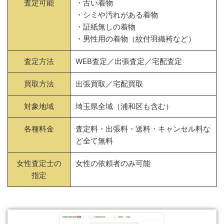
査定可能
・古い着物
・シミや汚れがある着物
・証紙無しの着物
・男性用の着物（紋付羽織袴など）
査定方法
WEB査定／出張査定／宅配査定
買取方法
出張買取／宅配買取
対象地域
埼玉県全域（浦和区も含む）
各種料金
査定料・出張料・送料・キャンセル料な
ど全て無料
女性査定士の
女性の依頼者のみ可能
指定