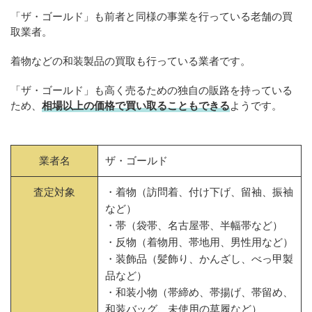
「ザ・ゴールド」も前者と同様の事業を行っている老舗の買
取業者。
着物などの和装製品の買取も行っている業者です。
「ザ・ゴールド」も高く売るための独自の販路を持っている
ため、
相場以上の価格で買い取ることもできる
ようです。
業者名
ザ・ゴールド
査定対象
・着物（訪問着、付け下げ、留袖、振袖
など）
・帯（袋帯、名古屋帯、半幅帯など）
・反物（着物用、帯地用、男性用など）
・装飾品（髪飾り、かんざし、べっ甲製
品など）
・和装小物（帯締め、帯揚げ、帯留め、
和装バッグ、未使用の草履など）