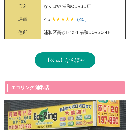
店名
なんぼや 浦和CORSO店
評価
4.5
★★★★★
（45）
住所
浦和区高砂1-12-1 浦和CORSO 4F
【公式】なんぼや
エコリング 浦和店