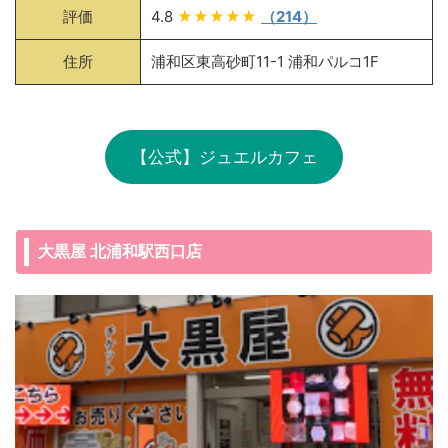
評価
4.8
★★★★★
（214）
住所
浦和区東高砂町11-1 浦和パルコ1F
【公式】ジュエルカフェ
大黒屋 北浦和駅西口店